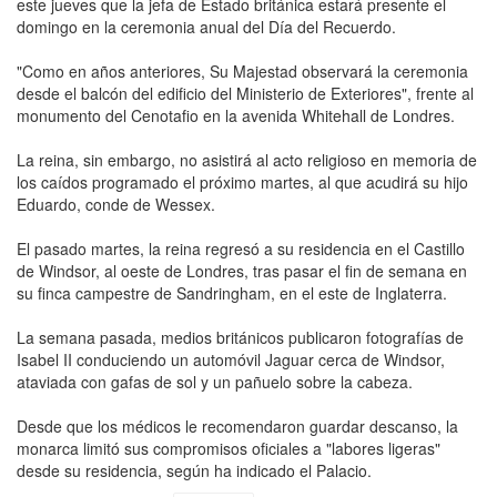
este jueves que la jefa de Estado británica estará presente el
domingo en la ceremonia anual del Día del Recuerdo.
"Como en años anteriores, Su Majestad observará la ceremonia
desde el balcón del edificio del Ministerio de Exteriores", frente al
monumento del Cenotafio en la avenida Whitehall de Londres.
La reina, sin embargo, no asistirá al acto religioso en memoria de
los caídos programado el próximo martes, al que acudirá su hijo
Eduardo, conde de Wessex.
El pasado martes, la reina regresó a su residencia en el Castillo
de Windsor, al oeste de Londres, tras pasar el fin de semana en
su finca campestre de Sandringham, en el este de Inglaterra.
La semana pasada, medios británicos publicaron fotografías de
Isabel II conduciendo un automóvil Jaguar cerca de Windsor,
ataviada con gafas de sol y un pañuelo sobre la cabeza.
Desde que los médicos le recomendaron guardar descanso, la
monarca limitó sus compromisos oficiales a "labores ligeras"
desde su residencia, según ha indicado el Palacio.