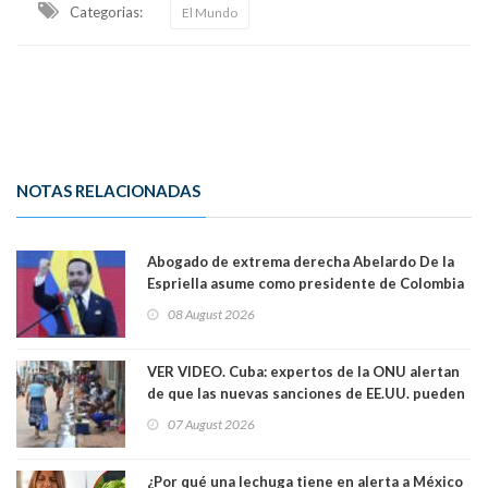
Categorias:
El Mundo
NOTAS RELACIONADAS
Abogado de extrema derecha Abelardo De la
Espriella asume como presidente de Colombia
08 August 2026
VER VIDEO. Cuba: expertos de la ONU alertan
de que las nuevas sanciones de EE.UU. pueden
convertir la isla en una “Gaza silenciosa
07 August 2026
¿Por qué una lechuga tiene en alerta a México