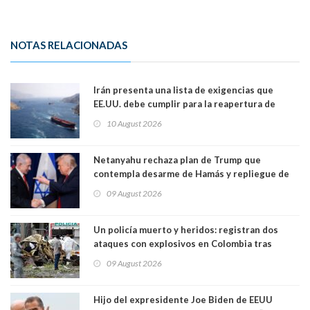
NOTAS RELACIONADAS
Irán presenta una lista de exigencias que
EE.UU. debe cumplir para la reapertura de
Ormuz
10 August 2026
Netanyahu rechaza plan de Trump que
contempla desarme de Hamás y repliegue de
Israel en Gaza
09 August 2026
Un policía muerto y heridos: registran dos
ataques con explosivos en Colombia tras
llegada de De la Espriella al poder
09 August 2026
Hijo del expresidente Joe Biden de EEUU