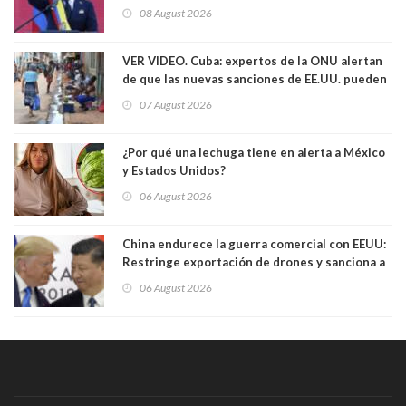
08 August 2026
VER VIDEO. Cuba: expertos de la ONU alertan
de que las nuevas sanciones de EE.UU. pueden
convertir la isla en una “Gaza silenciosa
07 August 2026
¿Por qué una lechuga tiene en alerta a México
y Estados Unidos?
06 August 2026
China endurece la guerra comercial con EEUU:
Restringe exportación de drones y sanciona a
seis empresas estadounidenses
06 August 2026