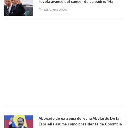
revela avance del cáncer de su padre: “Ha
hecho metástasis en los huesos y más allá”
08 August 2026
Abogado de extrema derecha Abelardo De la
Espriella asume como presidente de Colombia