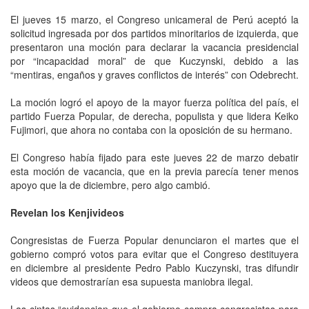
El jueves 15 marzo, el Congreso unicameral de Perú aceptó la
solicitud ingresada por dos partidos minoritarios de izquierda, que
presentaron una moción para declarar la vacancia presidencial
por “incapacidad moral” de que Kuczynski, debido a las
“mentiras, engaños y graves conflictos de interés” con Odebrecht.
La moción logró el apoyo de la mayor fuerza política del país, el
partido Fuerza Popular, de derecha, populista y que lidera Keiko
Fujimori, que ahora no contaba con la oposición de su hermano.
El Congreso había fijado para este jueves 22 de marzo debatir
esta moción de vacancia, que en la previa parecía tener menos
apoyo que la de diciembre, pero algo cambió.
Revelan los Kenjivideos
Congresistas de Fuerza Popular denunciaron el martes que el
gobierno compró votos para evitar que el Congreso destituyera
en diciembre al presidente Pedro Pablo Kuczynski, tras difundir
videos que demostrarían esa supuesta maniobra ilegal.
Las cintas “evidencian que el gobierno compra congresistas para