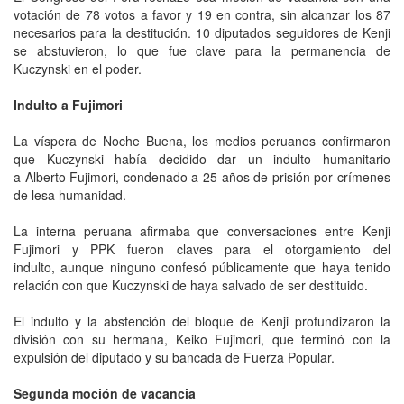
votación de 78 votos a favor y 19 en contra, sin alcanzar los 87
necesarios para la destitución. 10 diputados seguidores de Kenji
se abstuvieron, lo que fue clave para la permanencia de
Kuczynski en el poder.
Indulto a Fujimori
La víspera de Noche Buena, los medios peruanos confirmaron
que Kuczynski había decidido dar un indulto humanitario
a Alberto Fujimori, condenado a 25 años de prisión por crímenes
de lesa humanidad.
La interna peruana afirmaba que conversaciones entre Kenji
Fujimori y PPK fueron claves para el otorgamiento del
indulto, aunque ninguno confesó públicamente que haya tenido
relación con que Kuczynski de haya salvado de ser destituido.
El indulto y la abstención del bloque de Kenji profundizaron la
división con su hermana, Keiko Fujimori, que terminó con la
expulsión del diputado y su bancada de Fuerza Popular.
Segunda moción de vacancia