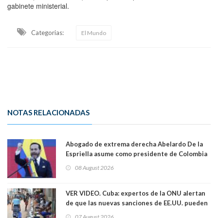
gabinete ministerial.
Categorias:
El Mundo
NOTAS RELACIONADAS
Abogado de extrema derecha Abelardo De la
Espriella asume como presidente de Colombia
08 August 2026
VER VIDEO. Cuba: expertos de la ONU alertan
de que las nuevas sanciones de EE.UU. pueden
convertir la isla en una “Gaza silenciosa
07 August 2026