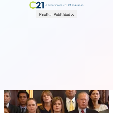
El aviso finaliza en: 19 segundos.
Finalizar Publicidad
Renuncia de Kuczynski: los episodios
que derivaron con el fin de la era PPK
22 March 2018