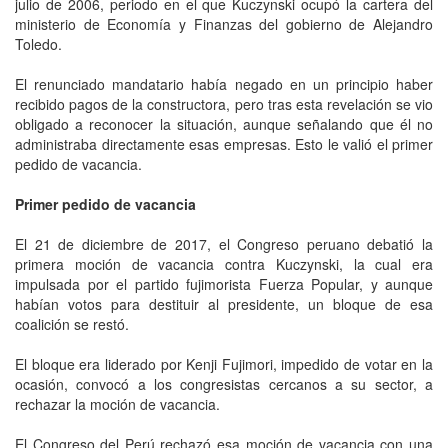
julio de 2006, periodo en el que Kuczynski ocupó la cartera del
ministerio de Economía y Finanzas del gobierno de Alejandro
Toledo.
El renunciado mandatario había negado en un principio haber
recibido pagos de la constructora, pero tras esta revelación se vio
obligado a reconocer la situación, aunque señalando que él no
administraba directamente esas empresas. Esto le valió el primer
pedido de vacancia.
Primer pedido de vacancia
El 21 de diciembre de 2017, el Congreso peruano debatió la
primera moción de vacancia contra Kuczynski, la cual era
impulsada por el partido fujimorista Fuerza Popular, y aunque
habían votos para destituir al presidente, un bloque de esa
coalición se restó.
El bloque era liderado por Kenji Fujimori, impedido de votar en la
ocasión, convocó a los congresistas cercanos a su sector, a
rechazar la moción de vacancia.
El Congreso del Perú rechazó esa moción de vacancia con una