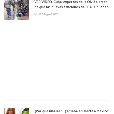
VER VIDEO. Cuba: expertos de la ONU alertan
de que las nuevas sanciones de EE.UU. pueden
convertir la isla en una “Gaza silenciosa
07 August 2026
¿Por qué una lechuga tiene en alerta a México