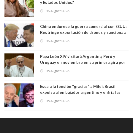
y Estados Unidos?
06 August 2026
China endurece la guerra comercial con EEUU:
Restringe exportación de drones y sanciona a
seis empresas estadounidenses
06 August 2026
Papa León XIV visitará Argentina, Perú y
Uruguay en noviembre en su primera gira por
Sudamérica
05 August 2026
Escala la tensión "gracias" a Milei: Brasil
expulsa al embajador argentino y enfria las
relaciones tras los insultos del presidente
05 August 2026
trasandino