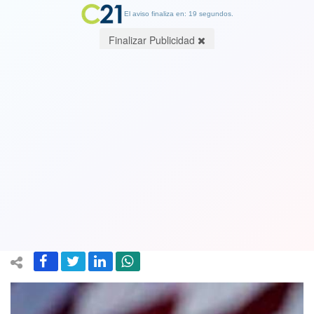
El aviso finaliza en: 19 segundos.
Finalizar Publicidad
Republicanos critican a Obama por
organizar fiesta de su cumpleaños 60
ante alza de casos covid: Cumple con
toda la normativa sanitaria
03 August 2021