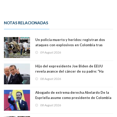
NOTAS RELACIONADAS
Un policía muerto y heridos: registran dos
ataques con explosivos en Colombia tras
llegada de De la Espriella al poder
09 August 2026
Hijo del expresidente Joe Biden de EEUU
revela avance del cáncer de su padre: “Ha
hecho metástasis en los huesos y más allá”
08 August 2026
Abogado de extrema derecha Abelardo De la
Espriella asume como presidente de Colombia
08 August 2026