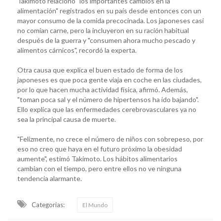
Takimoto relacionó "los importantes cambios en la
alimentación" registrados en su país desde entonces con un
mayor consumo de la comida precocinada. Los japoneses casi
no comían carne, pero la incluyeron en su ración habitual
después de la guerra y "consumen ahora mucho pescado y
alimentos cárnicos", recordó la experta.
Otra causa que explica el buen estado de forma de los
japoneses es que poca gente viaja en coche en las ciudades,
por lo que hacen mucha actividad física, afirmó. Además,
"toman poca sal y el número de hipertensos ha ido bajando".
Ello explica que las enfermedades cerebrovasculares ya no
sea la principal causa de muerte.
"Felizmente, no crece el número de niños con sobrepeso, por
eso no creo que haya en el futuro próximo la obesidad
aumente", estimó Takimoto. Los hábitos alimentarios
cambian con el tiempo, pero entre ellos no ve ninguna
tendencia alarmante.
Categorias:
El Mundo