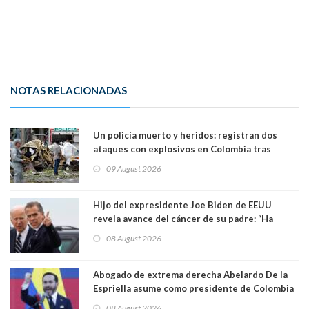
NOTAS RELACIONADAS
Un policía muerto y heridos: registran dos
ataques con explosivos en Colombia tras
llegada de De la Espriella al poder
09 August 2026
Hijo del expresidente Joe Biden de EEUU
revela avance del cáncer de su padre: “Ha
hecho metástasis en los huesos y más allá”
08 August 2026
Abogado de extrema derecha Abelardo De la
Espriella asume como presidente de Colombia
08 August 2026