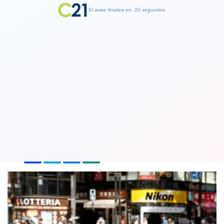
El aviso finaliza en: 19 segundos.
Finalizar Publicidad
Revelan el secreto de los japoneses
para burlar a la obesidad
13 August 2018