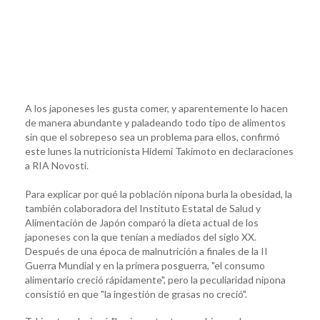
A los japoneses les gusta comer, y aparentemente lo hacen
de manera abundante y paladeando todo tipo de alimentos
sin que el sobrepeso sea un problema para ellos, confirmó
este lunes la nutricionista Hidemi Takimoto en declaraciones
a RIA Novosti.
Para explicar por qué la población nipona burla la obesidad, la
también colaboradora del Instituto Estatal de Salud y
Alimentación de Japón comparó la dieta actual de los
japoneses con la que tenían a mediados del siglo XX.
Después de una época de malnutrición a finales de la II
Guerra Mundial y en la primera posguerra, "el consumo
alimentario creció rápidamente", pero la peculiaridad nipona
consistió en que "la ingestión de grasas no creció".