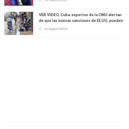
VER VIDEO. Cuba: expertos de la ONU alertan
de que las nuevas sanciones de EE.UU. pueden
convertir la isla en una “Gaza silenciosa
07 August 2026