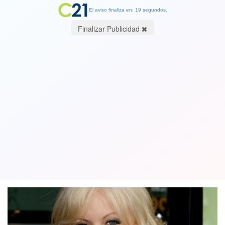
El aviso finaliza en: 18 segundos.
Finalizar Publicidad
Revelan que abogado de Trump pagó
por el silencio de actriz porno que
intimó con el mandatario
15 January 2018