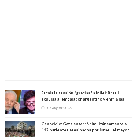
Escala la tensión "gracias" a Milei: Brasil
expulsa al embajador argentino y enfria las
relaciones tras los insultos del presidente
05 August 2026
trasandino
Genocidio: Gaza enterró simultáneamente a
112 parientes asesinados por Israel, el mayor
funeral de una misma familia. Entre los