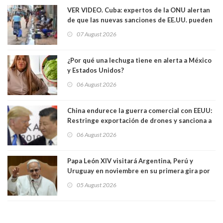
VER VIDEO. Cuba: expertos de la ONU alertan
de que las nuevas sanciones de EE.UU. pueden
convertir la isla en una “Gaza silenciosa
07 August 2026
¿Por qué una lechuga tiene en alerta a México
y Estados Unidos?
06 August 2026
China endurece la guerra comercial con EEUU:
Restringe exportación de drones y sanciona a
seis empresas estadounidenses
06 August 2026
Papa León XIV visitará Argentina, Perú y
Uruguay en noviembre en su primera gira por
Sudamérica
05 August 2026