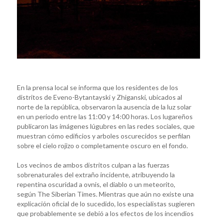
En la prensa local se informa que los residentes de los
distritos de Eveno-Bytantayski y Zhiganski, ubicados al
norte de la república, observaron la ausencia de la luz solar
en un periodo entre las 11:00 y 14:00 horas. Los lugareños
publicaron las imágenes lúgubres en las redes sociales, que
muestran cómo edificios y arboles oscurecidos se perfilan
sobre el cielo rojizo o completamente oscuro en el fondo.
Los vecinos de ambos distritos culpan a las fuerzas
sobrenaturales del extraño incidente, atribuyendo la
repentina oscuridad a ovnis, el diablo o un meteorito,
según The Siberian Times. Mientras que aún no existe una
explicación oficial de lo sucedido, los especialistas sugieren
que probablemente se debió a los efectos de los incendios