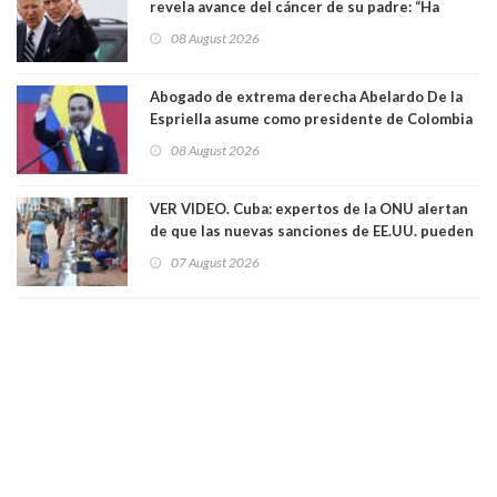
revela avance del cáncer de su padre: “Ha
hecho metástasis en los huesos y más allá”
08 August 2026
Abogado de extrema derecha Abelardo De la
Espriella asume como presidente de Colombia
08 August 2026
VER VIDEO. Cuba: expertos de la ONU alertan
de que las nuevas sanciones de EE.UU. pueden
convertir la isla en una “Gaza silenciosa
07 August 2026