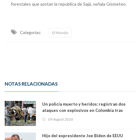
forestales que azotan la republica de Sajá, señala Gismeteo.
Categorias:
El Mundo
NOTAS RELACIONADAS
Un policía muerto y heridos: registran dos
ataques con explosivos en Colombia tras
llegada de De la Espriella al poder
09 August 2026
Hijo del expresidente Joe Biden de EEUU