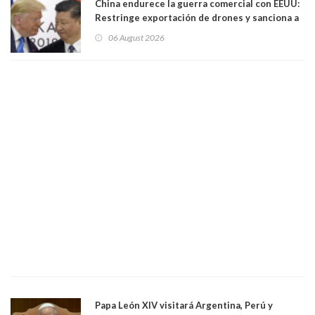
China endurece la guerra comercial con EEUU:
Restringe exportación de drones y sanciona a
seis empresas estadounidenses
06 August 2026
Papa León XIV visitará Argentina, Perú y