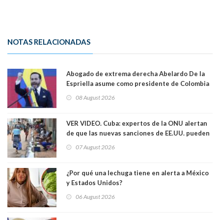
NOTAS RELACIONADAS
Abogado de extrema derecha Abelardo De la
Espriella asume como presidente de Colombia
08 August 2026
VER VIDEO. Cuba: expertos de la ONU alertan
de que las nuevas sanciones de EE.UU. pueden
convertir la isla en una “Gaza silenciosa
07 August 2026
¿Por qué una lechuga tiene en alerta a México
y Estados Unidos?
06 August 2026