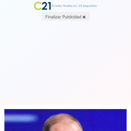
El aviso finaliza en: 19 segundos.
Finalizar Publicidad
Rusia estima peligroso sacar
conclusiones sin investigar presunto
ataque químico en Siria
09 April 2018