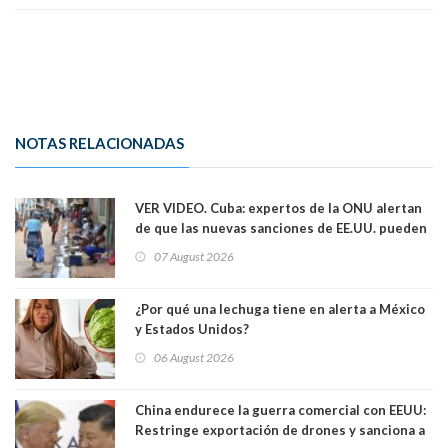
NOTAS RELACIONADAS
VER VIDEO. Cuba: expertos de la ONU alertan
de que las nuevas sanciones de EE.UU. pueden
convertir la isla en una “Gaza silenciosa
07 August 2026
¿Por qué una lechuga tiene en alerta a México
y Estados Unidos?
06 August 2026
China endurece la guerra comercial con EEUU:
Restringe exportación de drones y sanciona a