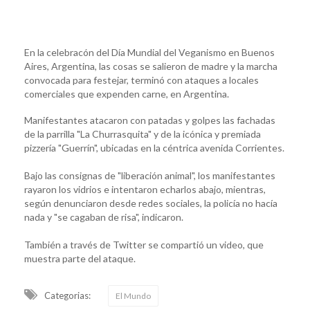
En la celebracón del Día Mundial del Veganismo en Buenos
Aires, Argentina, las cosas se salieron de madre y la marcha
convocada para festejar, terminó con ataques a locales
comerciales que expenden carne, en Argentina.
Manifestantes atacaron con patadas y golpes las fachadas
de la parrilla "La Churrasquita" y de la icónica y premiada
pizzería "Guerrín", ubicadas en la céntrica avenida Corrientes.
Bajo las consignas de "liberación animal", los manifestantes
rayaron los vidrios e intentaron echarlos abajo, mientras,
según denunciaron desde redes sociales, la policía no hacía
nada y "se cagaban de risa", indicaron.
También a través de Twitter se compartió un video, que
muestra parte del ataque.
Categorias:
El Mundo