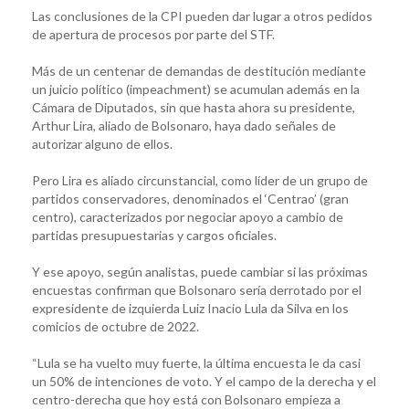
Las conclusiones de la CPI pueden dar lugar a otros pedidos
de apertura de procesos por parte del STF.
Más de un centenar de demandas de destitución mediante
un juicio político (impeachment) se acumulan además en la
Cámara de Diputados, sin que hasta ahora su presidente,
Arthur Lira, aliado de Bolsonaro, haya dado señales de
autorizar alguno de ellos.
Pero Lira es aliado circunstancial, como líder de un grupo de
partidos conservadores, denominados el ‘Centrao’ (gran
centro), caracterizados por negociar apoyo a cambio de
partidas presupuestarias y cargos oficiales.
Y ese apoyo, según analistas, puede cambiar si las próximas
encuestas confirman que Bolsonaro sería derrotado por el
expresidente de izquierda Luiz Inacio Lula da Silva en los
comicios de octubre de 2022.
“Lula se ha vuelto muy fuerte, la última encuesta le da casi
un 50% de intenciones de voto. Y el campo de la derecha y el
centro-derecha que hoy está con Bolsonaro empieza a