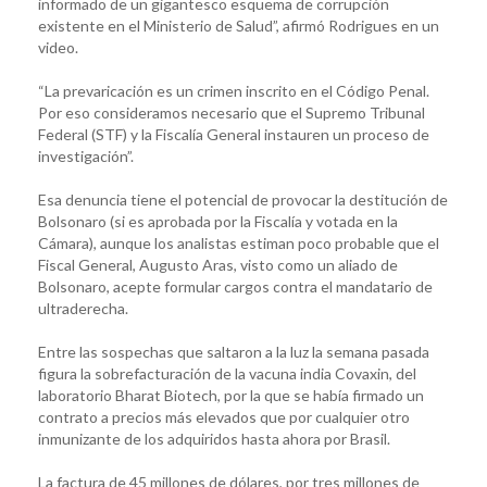
informado de un gigantesco esquema de corrupción
existente en el Ministerio de Salud”, afirmó Rodrigues en un
video.
“La prevaricación es un crimen inscrito en el Código Penal.
Por eso consideramos necesario que el Supremo Tribunal
Federal (STF) y la Fiscalía General instauren un proceso de
investigación”.
Esa denuncia tiene el potencial de provocar la destitución de
Bolsonaro (si es aprobada por la Fiscalía y votada en la
Cámara), aunque los analistas estiman poco probable que el
Fiscal General, Augusto Aras, visto como un aliado de
Bolsonaro, acepte formular cargos contra el mandatario de
ultraderecha.
Entre las sospechas que saltaron a la luz la semana pasada
figura la sobrefacturación de la vacuna india Covaxin, del
laboratorio Bharat Biotech, por la que se había firmado un
contrato a precios más elevados que por cualquier otro
inmunizante de los adquiridos hasta ahora por Brasil.
La factura de 45 millones de dólares, por tres millones de