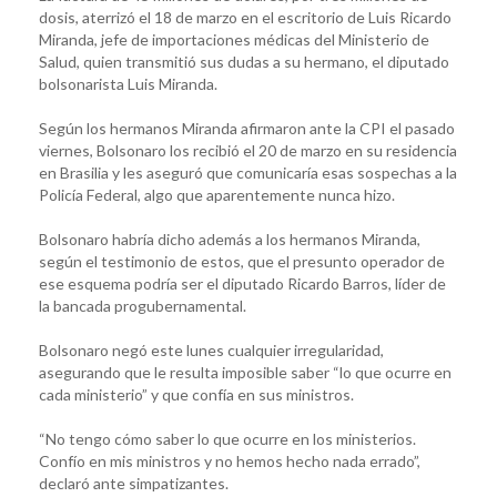
dosis, aterrizó el 18 de marzo en el escritorio de Luis Ricardo
Miranda, jefe de importaciones médicas del Ministerio de
Salud, quien transmitió sus dudas a su hermano, el diputado
bolsonarista Luis Miranda.
Según los hermanos Miranda afirmaron ante la CPI el pasado
viernes, Bolsonaro los recibió el 20 de marzo en su residencia
en Brasilia y les aseguró que comunicaría esas sospechas a la
Policía Federal, algo que aparentemente nunca hizo.
Bolsonaro habría dicho además a los hermanos Miranda,
según el testimonio de estos, que el presunto operador de
ese esquema podría ser el diputado Ricardo Barros, líder de
la bancada progubernamental.
Bolsonaro negó este lunes cualquier irregularidad,
asegurando que le resulta imposible saber “lo que ocurre en
cada ministerio” y que confía en sus ministros.
“No tengo cómo saber lo que ocurre en los ministerios.
Confío en mis ministros y no hemos hecho nada errado”,
declaró ante simpatizantes.