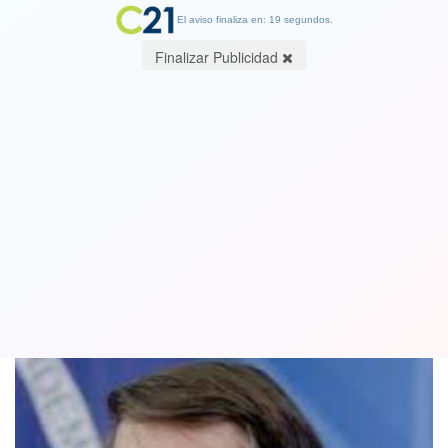
El aviso finaliza en: 19 segundos.
Finalizar Publicidad
Senadores brasileños piden investigar
a Jair Bolsonaro por “prevaricación”
29 June 2021