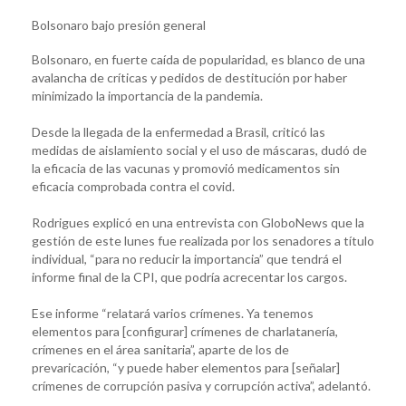
Bolsonaro bajo presión general
Bolsonaro, en fuerte caída de popularidad, es blanco de una
avalancha de críticas y pedidos de destitución por haber
minimizado la importancia de la pandemia.
Desde la llegada de la enfermedad a Brasil, criticó las
medidas de aislamiento social y el uso de máscaras, dudó de
la eficacia de las vacunas y promovió medicamentos sin
eficacia comprobada contra el covid.
Rodrigues explicó en una entrevista con GloboNews que la
gestión de este lunes fue realizada por los senadores a título
individual, “para no reducir la importancia” que tendrá el
informe final de la CPI, que podría acrecentar los cargos.
Ese informe “relatará varios crímenes. Ya tenemos
elementos para [configurar] crímenes de charlatanería,
crímenes en el área sanitaria”, aparte de los de
prevaricación, “y puede haber elementos para [señalar]
crímenes de corrupción pasiva y corrupción activa”, adelantó.