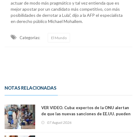
actuar de modo más pragmático y tal vez entienda que es
mejor apostar por un candidato más competitivo, con más
posibilidades de derrotar a Lula”, dijo a la AFP el especialista
en derecho público Michael Mohallem.
Categorias:
El Mundo
NOTAS RELACIONADAS
VER VIDEO. Cuba: expertos de la ONU alertan
de que las nuevas sanciones de EE.UU. pueden
convertir la isla en una “Gaza silenciosa
07 August 2026