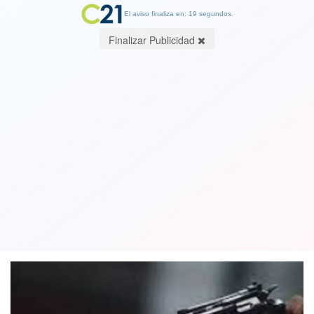
El aviso finaliza en: 19 segundos.
Finalizar Publicidad
¿Será aplicable en Chile? Perú
castigará hasta con 30 años de cárcel
el robo de celulares
17 October 2023