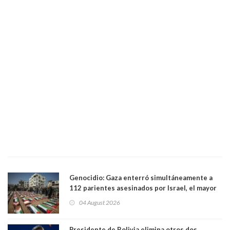
Genocidio: Gaza enterró simultáneamente a
112 parientes asesinados por Israel, el mayor
funeral de una misma familia. Entre los
04 August 2026
muertos figuran 44 niños y nueve ancianos
Presidente de Bolivia elimina otros dos