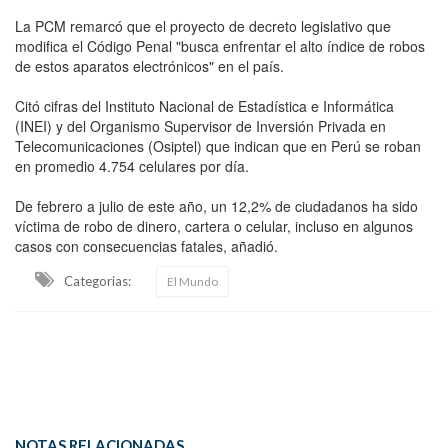
La PCM remarcó que el proyecto de decreto legislativo que
modifica el Código Penal "busca enfrentar el alto índice de robos
de estos aparatos electrónicos" en el país.
Citó cifras del Instituto Nacional de Estadística e Informática
(INEI) y del Organismo Supervisor de Inversión Privada en
Telecomunicaciones (Osiptel) que indican que en Perú se roban
en promedio 4.754 celulares por día.
De febrero a julio de este año, un 12,2% de ciudadanos ha sido
víctima de robo de dinero, cartera o celular, incluso en algunos
casos con consecuencias fatales, añadió.
Categorias:
El Mundo
NOTAS RELACIONADAS