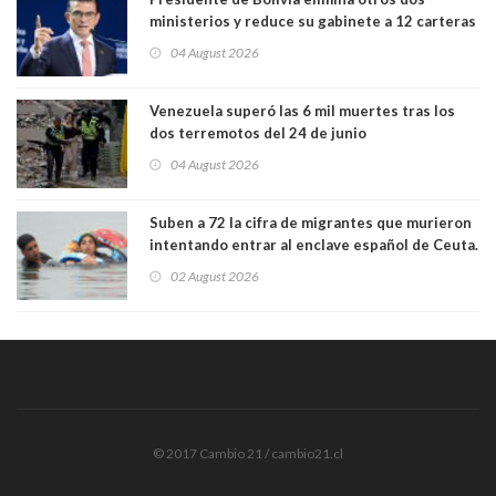
ministerios y reduce su gabinete a 12 carteras
04 August 2026
Venezuela superó las 6 mil muertes tras los
dos terremotos del 24 de junio
04 August 2026
Suben a 72 la cifra de migrantes que murieron
intentando entrar al enclave español de Ceuta.
Casi todos murieron ahogados
02 August 2026
© 2017 Cambio 21 / cambio21.cl