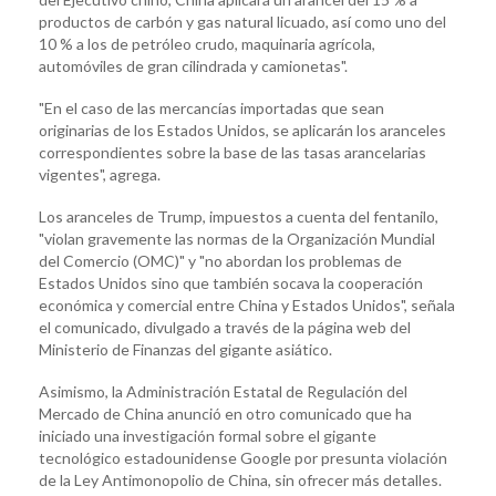
productos de carbón y gas natural licuado, así como uno del
10 % a los de petróleo crudo, maquinaria agrícola,
automóviles de gran cilindrada y camionetas".
"En el caso de las mercancías importadas que sean
originarias de los Estados Unidos, se aplicarán los aranceles
correspondientes sobre la base de las tasas arancelarias
vigentes", agrega.
Los aranceles de Trump, impuestos a cuenta del fentanilo,
"violan gravemente las normas de la Organización Mundial
del Comercio (OMC)" y "no abordan los problemas de
Estados Unidos sino que también socava la cooperación
económica y comercial entre China y Estados Unidos", señala
el comunicado, divulgado a través de la página web del
Ministerio de Finanzas del gigante asiático.
Asimismo, la Administración Estatal de Regulación del
Mercado de China anunció en otro comunicado que ha
iniciado una investigación formal sobre el gigante
tecnológico estadounidense Google por presunta violación
de la Ley Antimonopolio de China, sin ofrecer más detalles.