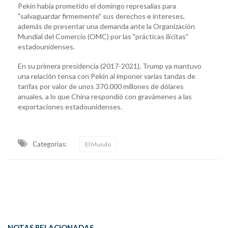
Pekín había prometido el domingo represalias para
"salvaguardar firmemente" sus derechos e intereses,
además de presentar una demanda ante la Organización
Mundial del Comercio (OMC) por las "prácticas ilícitas"
estadounidenses.
En su primera presidencia (2017-2021), Trump ya mantuvo
una relación tensa con Pekín al imponer varias tandas de
tarifas por valor de unos 370.000 millones de dólares
anuales, a lo que China respondió con gravámenes a las
exportaciones estadounidenses.
Categorias:
El Mundo
NOTAS RELACIONADAS