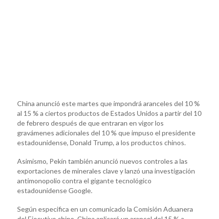
China anunció este martes que impondrá aranceles del 10 %
al 15 % a ciertos productos de Estados Unidos a partir del 10
de febrero después de que entraran en vigor los
gravámenes adicionales del 10 % que impuso el presidente
estadounidense, Donald Trump, a los productos chinos.
Asimismo, Pekín también anunció nuevos controles a las
exportaciones de minerales clave y lanzó una investigación
antimonopolio contra el gigante tecnológico
estadounidense Google.
Según especifica en un comunicado la Comisión Aduanera
del Ejecutivo chino, China aplicará un arancel del 15 % a