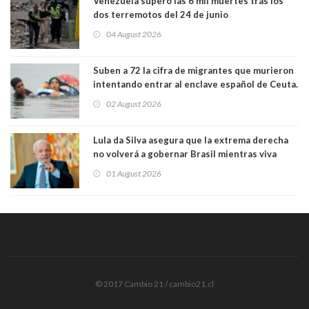
Venezuela superó las 6 mil muertes tras los
dos terremotos del 24 de junio
04 August 2026
Suben a 72 la cifra de migrantes que murieron
intentando entrar al enclave español de Ceuta.
Casi todos murieron ahogados
02 August 2026
Lula da Silva asegura que la extrema derecha
no volverá a gobernar Brasil mientras viva
01 August 2026
© 2017 Cambio 21 / cambio21.cl