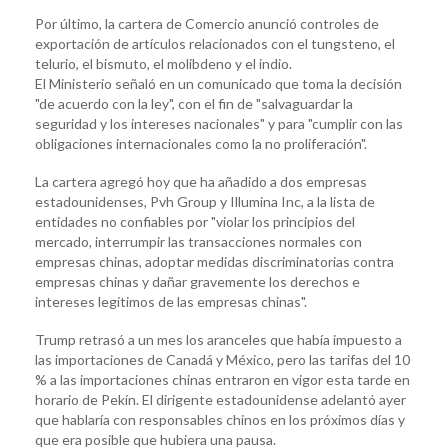
Por último, la cartera de Comercio anunció controles de
exportación de artículos relacionados con el tungsteno, el
telurio, el bismuto, el molibdeno y el indio.
El Ministerio señaló en un comunicado que toma la decisión
"de acuerdo con la ley", con el fin de "salvaguardar la
seguridad y los intereses nacionales" y para "cumplir con las
obligaciones internacionales como la no proliferación".
La cartera agregó hoy que ha añadido a dos empresas
estadounidenses, Pvh Group y Illumina Inc, a la lista de
entidades no confiables por "violar los principios del
mercado, interrumpir las transacciones normales con
empresas chinas, adoptar medidas discriminatorias contra
empresas chinas y dañar gravemente los derechos e
intereses legítimos de las empresas chinas".
Trump retrasó a un mes los aranceles que había impuesto a
las importaciones de Canadá y México, pero las tarifas del 10
% a las importaciones chinas entraron en vigor esta tarde en
horario de Pekín. El dirigente estadounidense adelantó ayer
que hablaría con responsables chinos en los próximos días y
que era posible que hubiera una pausa.