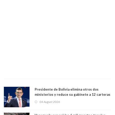
Presidente de Bolivia elimina otros dos
ministerios y reduce su gabinete a 12 carteras
04 August 2026