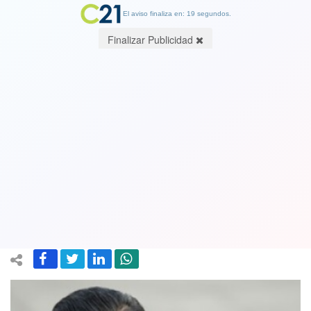
El aviso finaliza en: 19 segundos.
Finalizar Publicidad
Sigue la guerra comercial comenzada
por Trump: China responde con
aranceles del 10 % al 15 % a ciertos
productos de EE. UU.
04 February 2025