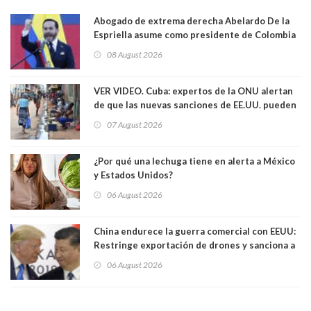
Abogado de extrema derecha Abelardo De la
Espriella asume como presidente de Colombia
08 August 2026
VER VIDEO. Cuba: expertos de la ONU alertan
de que las nuevas sanciones de EE.UU. pueden
convertir la isla en una “Gaza silenciosa
07 August 2026
¿Por qué una lechuga tiene en alerta a México
y Estados Unidos?
06 August 2026
China endurece la guerra comercial con EEUU:
Restringe exportación de drones y sanciona a
seis empresas estadounidenses
06 August 2026