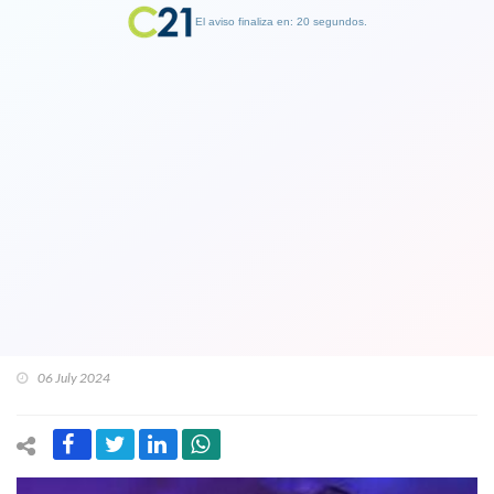
El aviso finaliza en: 19 segundos.
Finalizar Publicidad
Sufren los trasandinos tan adictos a
este alimento: La inflación en el
gobierno de Milei lleva al consumo de
carne en Argentina al nivel más bajo
registrado
06 July 2024