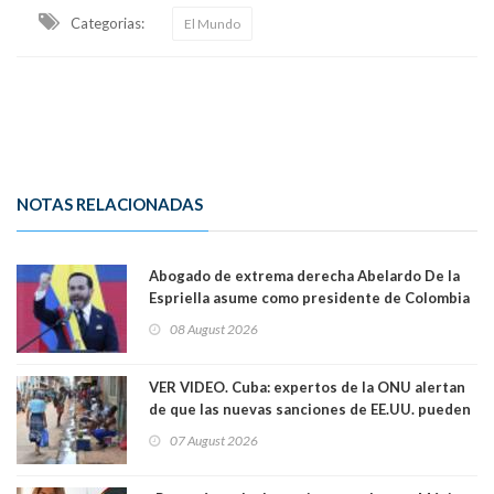
Categorias:
El Mundo
NOTAS RELACIONADAS
Abogado de extrema derecha Abelardo De la
Espriella asume como presidente de Colombia
08 August 2026
VER VIDEO. Cuba: expertos de la ONU alertan
de que las nuevas sanciones de EE.UU. pueden
convertir la isla en una “Gaza silenciosa
07 August 2026