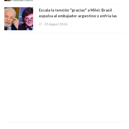
Escala la tensión "gracias" a Milei: Brasil
expulsa al embajador argentino y enfria las
relaciones tras los insultos del presidente
05 August 2026
trasandino