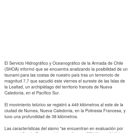
El Servicio Hidrográfico y Oceanográfico de la Armada de Chile
(SHOA) informó que se encuentra analizando la posibilidad de un
tsunami para las costas de nuestro país tras un terremoto de
magnitud 7,7 que sacudió este viernes el sureste de las Islas de
la Lealtad, un archipiélago del territorio francés de Nueva
Caledonia, en el Pacífico Sur.
El movimiento telúrico se registró a 449 kilómetros al este de la
ciudad de Numea, Nueva Caledonia, en la Polinesia Francesa, y
tuvo una profundidad de 38 kilómetros.
Las características del sismo "se encuentran en evaluación por