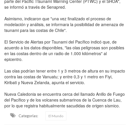
parte del Pacific Ttsunami Warning Center (PTWC) y el SHOA",
se informó a través de Senapred.
Asimismo, indicaron que "una vez finalizado el proceso de
modelación y análisis, se informara la posibilidad de amenaza de
tsunami para las costas de Chile".
El Servicio de Alertas por Tsunami del Pacífico indicó que, de
acuerdo a los datos disponibles, "las olas peligrosas son posibles
en las costas dentro de un radio de 1.000 kilómetros" al
epicentro.
Las olas podrían tener entre 1 y 3 metros de altura en su impacto
contra las costas de Vanuatu; y entre 0,3 y 1 metro en Fiyi,
Kiribati y Nueva Zelanda, apunta el servicio.
Nueva Caledonia se encuentra cerca del llamado Anillo de Fuego
del Pacífico y de los volcanes submarinos de la Cuenca de Lau,
por lo que registra habitualmente sacudidas de origen sísmico.
Categorias:
El Mundo