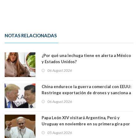
NOTAS RELACIONADAS
¿Por qué una lechuga tiene en alerta a México
y Estados Unidos?
06 August 2026
China endurece la guerra comercial con EEUU:
Restringe exportación de drones y sanciona a
seis empresas estadounidenses
06 August 2026
Papa León XIV visitará Argentina, Perú y
Uruguay en noviembre en su primera gira por
Sudamérica
05 August 2026