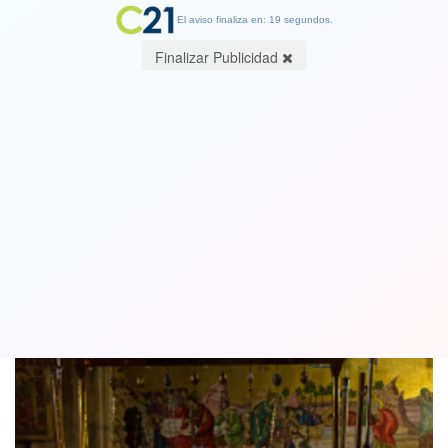
El aviso finaliza en: 19 segundos.
Finalizar Publicidad
Triste Navidad en Tierra Santa: el
coronavirus vacía Belén de peregrinos
24 December 2020