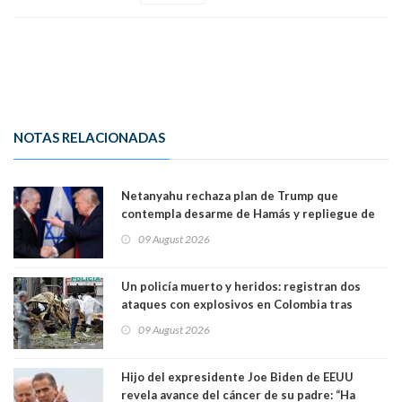
NOTAS RELACIONADAS
Netanyahu rechaza plan de Trump que
contempla desarme de Hamás y repliegue de
Israel en Gaza
09 August 2026
Un policía muerto y heridos: registran dos
ataques con explosivos en Colombia tras
llegada de De la Espriella al poder
09 August 2026
Hijo del expresidente Joe Biden de EEUU
revela avance del cáncer de su padre: “Ha