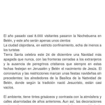
El año pasado casi 8.000 visitantes pasaron la Nochebuena en
Belén, y este año serán apenas unos cientos
La ciudad cisjordana, en estricto confinamiento, echa de menos a
los turistas
Tierra Santa celebra este 24 de diciembre una Navidad más
apagada que nunca, con las fronteras cerradas a los extranjeros
y la ausencia de peregrinos cristianos que siempre en estas
fechas festejan en Jerusalén y Belén el nacimiento de Jesús. El
coronavirus y las restricciones marcan unas fiestas navideñas sin
precedentes: los alrededores de la Basílica de la Natividad de
Belén, donde según la tradición nació Jesucristo, están casi
vacíos.
El ambiente, tiene tintes grisáceos y contrasta con la atmósfera y
calles abarrotadas de años anteriores. Aun así, las decoraciones