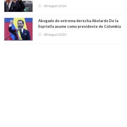
hecho metástasis en los huesos y más allá”
08 August 2026
Abogado de extrema derecha Abelardo De la
Espriella asume como presidente de Colombia
08 August 2026