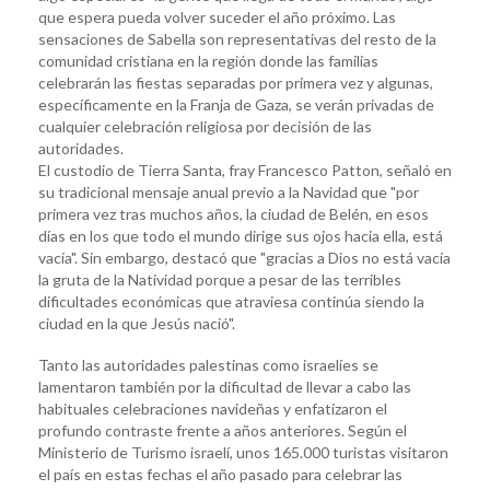
que espera pueda volver suceder el año próximo. Las
sensaciones de Sabella son representativas del resto de la
comunidad cristiana en la región donde las familias
celebrarán las fiestas separadas por primera vez y algunas,
específicamente en la Franja de Gaza, se verán privadas de
cualquier celebración religiosa por decisión de las
autoridades.
El custodio de Tierra Santa, fray Francesco Patton, señaló en
su tradicional mensaje anual previo a la Navidad que "por
primera vez tras muchos años, la ciudad de Belén, en esos
días en los que todo el mundo dirige sus ojos hacia ella, está
vacía". Sin embargo, destacó que "gracias a Dios no está vacía
la gruta de la Natividad porque a pesar de las terribles
dificultades económicas que atraviesa continúa siendo la
ciudad en la que Jesús nació".
Tanto las autoridades palestinas como israelíes se
lamentaron también por la dificultad de llevar a cabo las
habituales celebraciones navideñas y enfatizaron el
profundo contraste frente a años anteriores. Según el
Ministerio de Turismo israelí, unos 165.000 turistas visitaron
el país en estas fechas el año pasado para celebrar las