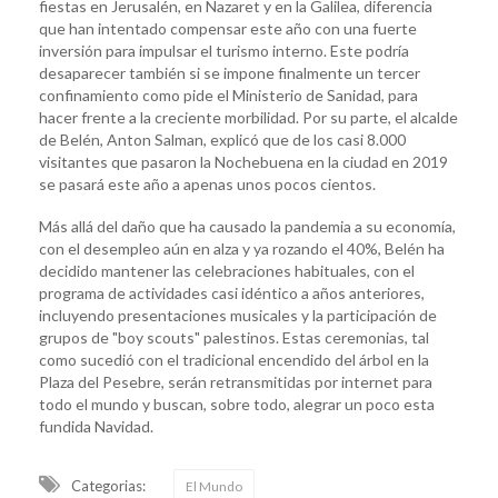
fiestas en Jerusalén, en Nazaret y en la Galilea, diferencia
que han intentado compensar este año con una fuerte
inversión para impulsar el turismo interno. Este podría
desaparecer también si se impone finalmente un tercer
confinamiento como pide el Ministerio de Sanidad, para
hacer frente a la creciente morbilidad. Por su parte, el alcalde
de Belén, Anton Salman, explicó que de los casi 8.000
visitantes que pasaron la Nochebuena en la ciudad en 2019
se pasará este año a apenas unos pocos cientos.
Más allá del daño que ha causado la pandemia a su economía,
con el desempleo aún en alza y ya rozando el 40%, Belén ha
decidido mantener las celebraciones habituales, con el
programa de actividades casi idéntico a años anteriores,
incluyendo presentaciones musicales y la participación de
grupos de "boy scouts" palestinos. Estas ceremonias, tal
como sucedió con el tradicional encendido del árbol en la
Plaza del Pesebre, serán retransmitidas por internet para
todo el mundo y buscan, sobre todo, alegrar un poco esta
fundida Navidad.
Categorias:
El Mundo