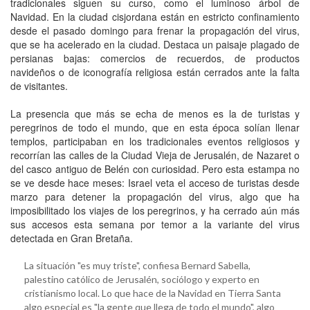
tradicionales siguen su curso, como el luminoso árbol de
Navidad. En la ciudad cisjordana están en estricto confinamiento
desde el pasado domingo para frenar la propagación del virus,
que se ha acelerado en la ciudad. Destaca un paisaje plagado de
persianas bajas: comercios de recuerdos, de productos
navideños o de iconografía religiosa están cerrados ante la falta
de visitantes.
La presencia que más se echa de menos es la de turistas y
peregrinos de todo el mundo, que en esta época solían llenar
templos, participaban en los tradicionales eventos religiosos y
recorrían las calles de la Ciudad Vieja de Jerusalén, de Nazaret o
del casco antiguo de Belén con curiosidad. Pero esta estampa no
se ve desde hace meses: Israel veta el acceso de turistas desde
marzo para detener la propagación del virus, algo que ha
imposibilitado los viajes de los peregrinos, y ha cerrado aún más
sus accesos esta semana por temor a la variante del virus
detectada en Gran Bretaña.
La situación "es muy triste", confiesa Bernard Sabella,
palestino católico de Jerusalén, sociólogo y experto en
cristianismo local. Lo que hace de la Navidad en Tierra Santa
algo especial es "la gente que llega de todo el mundo", algo