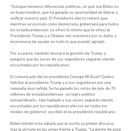
“Aunque tenemos diferencias políticas, sé que Joe Biden es
un buen hombre, que ha ganado su oportunidad de liderar y
unificar nuestro país. El Presidente electo reiteró que
mientras se postuló como demócrata, gobernará para todos
los estadounidenses. Le ofrecí lo mismo que le ofrecí al
Presidente Trump y a Obama: mis oraciones por su éxito, y
mi promesa de ayudar en todo lo que pueda”, agregó.
Por su parte, también destacó la gestión de Trump, y
aseguró que las voces de sus seguidores seguirán siendo
escuchadas por los republicanos.
El comunicado del ex presidente George W. Bush“Quiero
felicitar al presidente Trump y a sus seguidores por una
campaña muy reñida. Se ha ganado los votos de más de 70
millones de estadounidenses -un logro político
extraordinario-. Han hablado y sus voces seguirán siendo
escuchadas por los republicanos electos en todos los
niveles de gobierno”, escribió el ex presidente republicano.
Biden brindó este sábado por la noche su primer discurso
tras la victoria en las urnas frente a Trump. “La gente de esta