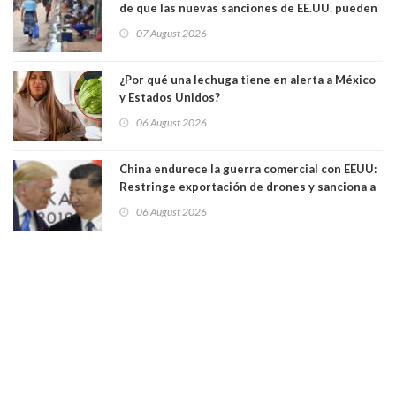
de que las nuevas sanciones de EE.UU. pueden
convertir la isla en una “Gaza silenciosa
07 August 2026
¿Por qué una lechuga tiene en alerta a México
y Estados Unidos?
06 August 2026
China endurece la guerra comercial con EEUU:
Restringe exportación de drones y sanciona a
seis empresas estadounidenses
06 August 2026