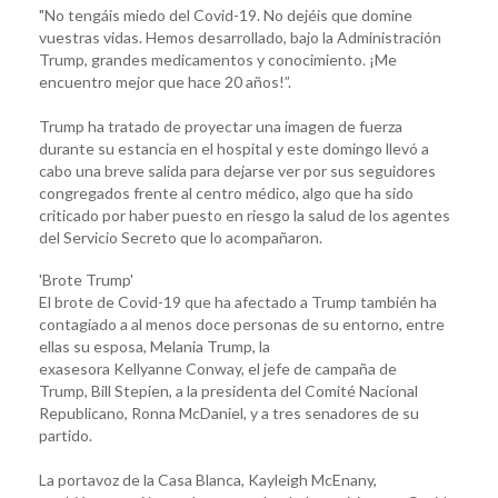
"No tengáis miedo del Covid-19. No dejéis que domine
vuestras vidas. Hemos desarrollado, bajo la Administración
Trump, grandes medicamentos y conocimiento. ¡Me
encuentro mejor que hace 20 años!”.
Trump ha tratado de proyectar una imagen de fuerza
durante su estancia en el hospital y este domingo llevó a
cabo una breve salida para dejarse ver por sus seguidores
congregados frente al centro médico, algo que ha sido
criticado por haber puesto en riesgo la salud de los agentes
del Servicio Secreto que lo acompañaron.
'Brote Trump'
El brote de Covid-19 que ha afectado a Trump también ha
contagiado a al menos doce personas de su entorno, entre
ellas su esposa, Melania Trump, la
exasesora Kellyanne Conway, el jefe de campaña de
Trump, Bill Stepien, a la presidenta del Comité Nacional
Republicano, Ronna McDaniel, y a tres senadores de su
partido.
La portavoz de la Casa Blanca, Kayleigh McEnany,