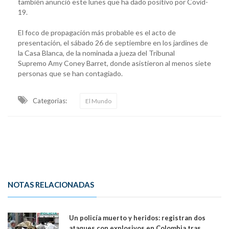
también anunció este lunes que ha dado positivo por Covid-
19.
El foco de propagación más probable es el acto de
presentación, el sábado 26 de septiembre en los jardines de
la Casa Blanca, de la nominada a jueza del Tribunal
Supremo Amy Coney Barret, donde asistieron al menos siete
personas que se han contagiado.
Categorias:
El Mundo
NOTAS RELACIONADAS
Un policía muerto y heridos: registran dos
ataques con explosivos en Colombia tras