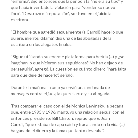
“enferma”, dijo entonces que la periodista “no era su tipo” y
que había inventado la violación para “vender su nuevo
libro”. “Destrozó mi reputación”, sostuvo en el juicio la
escritora.
“El hombre que agredió sexualmente (a Carroll) hace lo que
quiere, miente, difama”, dijo una de las abogadas de la
escritora en los alegatos finales.
“Sigue utilizando su enorme plataforma para herirla (...) y ¿se
imaginan lo que hicieron sus seguidores? No han dejado de
perseguirla”, agregó. La cuestión es cuánto dinero “hará falta
para que deje de hacerlo”, señaló.
Durante la mañana Trump ya envió una andanada de
mensajes contra el juez, la querellante y su abogada.
Tras comparar el caso con el de Monica Lewinsky, la becaria
que, entre 1995 y 1996, mantuvo una relación sexual con el
entonces presidente Bill Clinton, repitió que E. Jean
Carroll, “que estaba de capa caída y fracasando en la vida (...)
ha ganado el dinero y la fama que tanto deseaba”.