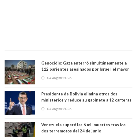
Genocidio: Gaza enterró simultáneamente a
112 parientes asesinados por Israel, el mayor
funeral de una misma familia. Entre los
04 August 2026
muertos figuran 44 niños y nueve ancianos
Presidente de Bolivia elimina otros dos
ministerios y reduce su gabinete a 12 carteras
04 August 2026
Venezuela superó las 6 mil muertes tras los
dos terremotos del 24 de junio