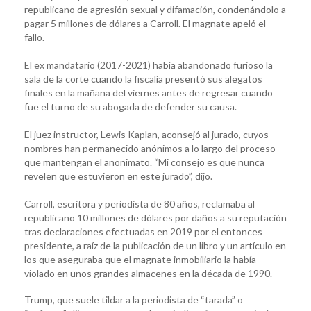
republicano de agresión sexual y difamación, condenándolo a
pagar 5 millones de dólares a Carroll. El magnate apeló el
fallo.
El ex mandatario (2017-2021) había abandonado furioso la
sala de la corte cuando la fiscalía presentó sus alegatos
finales en la mañana del viernes antes de regresar cuando
fue el turno de su abogada de defender su causa.
El juez instructor, Lewis Kaplan, aconsejó al jurado, cuyos
nombres han permanecido anónimos a lo largo del proceso
que mantengan el anonimato. “Mi consejo es que nunca
revelen que estuvieron en este jurado”, dijo.
Carroll, escritora y periodista de 80 años, reclamaba al
republicano 10 millones de dólares por daños a su reputación
tras declaraciones efectuadas en 2019 por el entonces
presidente, a raíz de la publicación de un libro y un artículo en
los que aseguraba que el magnate inmobiliario la había
violado en unos grandes almacenes en la década de 1990.
Trump, que suele tildar a la periodista de “tarada” o