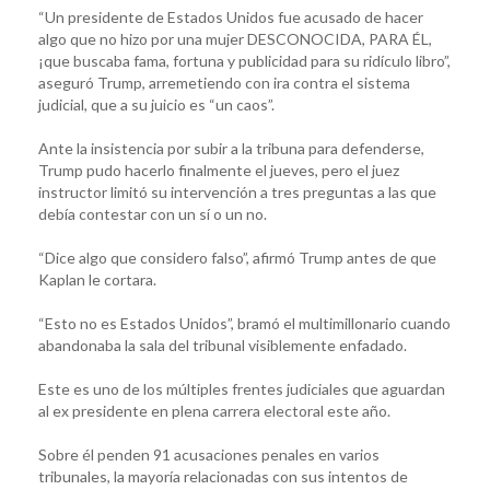
“Un presidente de Estados Unidos fue acusado de hacer
algo que no hizo por una mujer DESCONOCIDA, PARA ÉL,
¡que buscaba fama, fortuna y publicidad para su ridículo libro”,
aseguró Trump, arremetiendo con ira contra el sistema
judicial, que a su juicio es “un caos”.
Ante la insistencia por subir a la tribuna para defenderse,
Trump pudo hacerlo finalmente el jueves, pero el juez
instructor limitó su intervención a tres preguntas a las que
debía contestar con un sí o un no.
“Dice algo que considero falso”, afirmó Trump antes de que
Kaplan le cortara.
“Esto no es Estados Unidos”, bramó el multimillonario cuando
abandonaba la sala del tribunal visiblemente enfadado.
Este es uno de los múltiples frentes judiciales que aguardan
al ex presidente en plena carrera electoral este año.
Sobre él penden 91 acusaciones penales en varios
tribunales, la mayoría relacionadas con sus intentos de