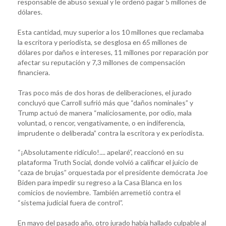
responsable de abuso sexual y le ordenó pagar 5 millones de
dólares.
Esta cantidad, muy superior a los 10 millones que reclamaba
la escritora y periodista, se desglosa en 65 millones de
dólares por daños e intereses, 11 millones por reparación por
afectar su reputación y 7,3 millones de compensación
financiera.
Tras poco más de dos horas de deliberaciones, el jurado
concluyó que Carroll sufrió más que “daños nominales” y
Trump actuó de manera “maliciosamente, por odio, mala
voluntad, o rencor, vengativamente, o en indiferencia,
imprudente o deliberada” contra la escritora y ex periodista.
“¡Absolutamente ridículo!.... apelaré”, reaccionó en su
plataforma Truth Social, donde volvió a calificar el juicio de
“caza de brujas” orquestada por el presidente demócrata Joe
Biden para impedir su regreso a la Casa Blanca en los
comicios de noviembre. También arremetió contra el
“sistema judicial fuera de control”.
En mayo del pasado año, otro jurado había hallado culpable al