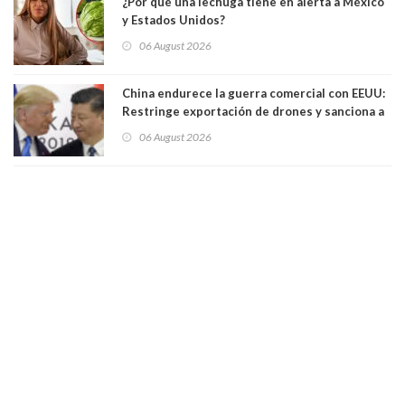
¿Por qué una lechuga tiene en alerta a México
y Estados Unidos?
06 August 2026
China endurece la guerra comercial con EEUU:
Restringe exportación de drones y sanciona a
seis empresas estadounidenses
06 August 2026