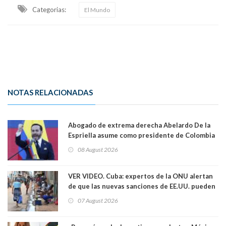
Categorias:
El Mundo
NOTAS RELACIONADAS
Abogado de extrema derecha Abelardo De la
Espriella asume como presidente de Colombia
08 August 2026
VER VIDEO. Cuba: expertos de la ONU alertan
de que las nuevas sanciones de EE.UU. pueden
convertir la isla en una “Gaza silenciosa
07 August 2026