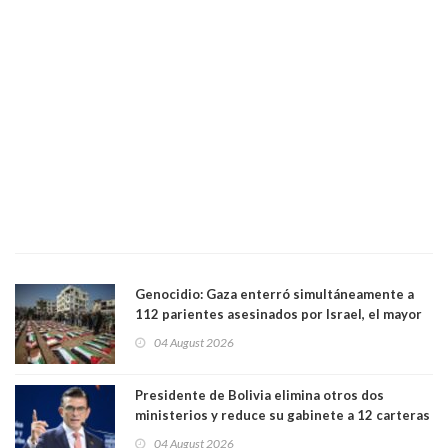
Genocidio: Gaza enterró simultáneamente a
112 parientes asesinados por Israel, el mayor
funeral de una misma familia. Entre los
04 August 2026
muertos figuran 44 niños y nueve ancianos
Presidente de Bolivia elimina otros dos
ministerios y reduce su gabinete a 12 carteras
04 August 2026