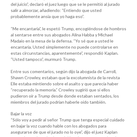
del juicio”, declaró el juez luego que se le permitió al jurado
salir a almorzar, añadiendo: “Entiendo que usted
probablemente ansía que yo haga eso”.
“Me encantaría”, le espetó Trump, encogiéndose de hombros
al sentarse entre sus abogados Alina Habba y Michael
Madaio en la mesa de la defensa. “Yo sé que a usted le
encantaría. Usted simplemente no puede controlarse en
estas circunstancias, aparentemente”, respondió Kaplan.
“Usted tampoco”, murmuró Trump.
Entre sus comentarios, según dijo la abogada de Carroll,
Shawn Crowley, estaban que la excolumnista de la revista
Elle estaba mintiendo sobre el asalto y que parecía haber
“recuperado la memoria.” Crowley sugirió que si ellos
pudieron oír a Trump desde donde estaban sentados, los
miembros del jurado podrían haberle oído también.
Bajar la voz
“Sólo voy a pedir al señor Trump que tenga especial cuidado
en bajar la voz cuando hable con los abogados para
asegurarse de que el jurado no lo oye”, dijo el juez Kaplan