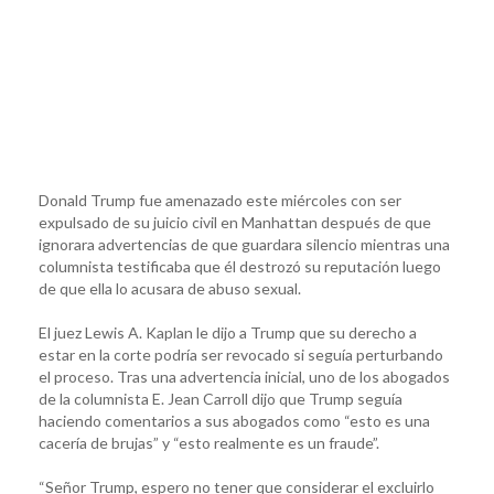
Donald Trump fue amenazado este miércoles con ser
expulsado de su juicio civil en Manhattan después de que
ignorara advertencias de que guardara silencio mientras una
columnista testificaba que él destrozó su reputación luego
de que ella lo acusara de abuso sexual.
El juez Lewis A. Kaplan le dijo a Trump que su derecho a
estar en la corte podría ser revocado si seguía perturbando
el proceso. Tras una advertencia inicial, uno de los abogados
de la columnista E. Jean Carroll dijo que Trump seguía
haciendo comentarios a sus abogados como “esto es una
cacería de brujas” y “esto realmente es un fraude”.
“Señor Trump, espero no tener que considerar el excluirlo