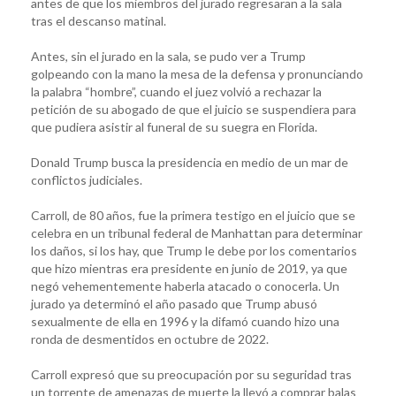
antes de que los miembros del jurado regresaran a la sala
tras el descanso matinal.
Antes, sin el jurado en la sala, se pudo ver a Trump
golpeando con la mano la mesa de la defensa y pronunciando
la palabra “hombre”, cuando el juez volvió a rechazar la
petición de su abogado de que el juicio se suspendiera para
que pudiera asistir al funeral de su suegra en Florida.
Donald Trump busca la presidencia en medio de un mar de
conflictos judiciales.
Carroll, de 80 años, fue la primera testigo en el juicio que se
celebra en un tribunal federal de Manhattan para determinar
los daños, si los hay, que Trump le debe por los comentarios
que hizo mientras era presidente en junio de 2019, ya que
negó vehementemente haberla atacado o conocerla. Un
jurado ya determinó el año pasado que Trump abusó
sexualmente de ella en 1996 y la difamó cuando hizo una
ronda de desmentidos en octubre de 2022.
Carroll expresó que su preocupación por su seguridad tras
un torrente de amenazas de muerte la llevó a comprar balas