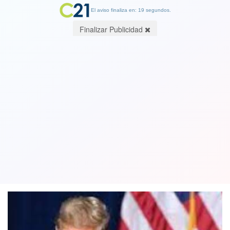
El aviso finaliza en: 19 segundos.
Finalizar Publicidad
Un juez amenaza con expulsar a
Trump del tribunal por no acatar la
orden de silencio
17 January 2024