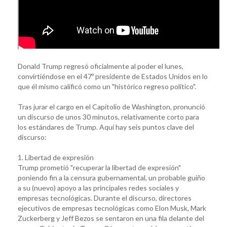
Donald Trump regresó oficialmente al poder el lunes,
convirtiéndose en el 47º presidente de Estados Unidos en lo
que él mismo calificó como un "histórico regreso político".
Tras jurar el cargo en el Capitolio de Washington, pronunció
un discurso de unos 30 minutos, relativamente corto para
los estándares de Trump. Aquí hay seis puntos clave del
discurso:
1. Libertad de expresión
Trump prometió "recuperar la libertad de expresión"
poniendo fin a la censura gubernamental, un probable guiño
a su (nuevo) apoyo a las principales redes sociales y
empresas tecnológicas. Durante el discurso, directores
ejecutivos de empresas tecnológicas como Elon Musk, Mark
Zuckerberg y Jeff Bezos se sentaron en una fila delante del