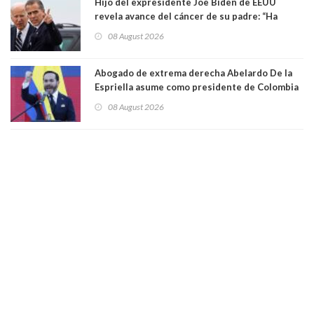
Hijo del expresidente Joe Biden de EEUU
revela avance del cáncer de su padre: “Ha
hecho metástasis en los huesos y más allá”
08 August 2026
Abogado de extrema derecha Abelardo De la
Espriella asume como presidente de Colombia
08 August 2026