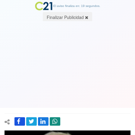
El aviso finaliza en: 19 segundos.
Finalizar Publicidad
Vea el video del discurso completo de
Trump al asumir como el Presidente
47 de EEUU: Y estas son las seis
conclusiones del discurso de su
investidura
20 January 2025