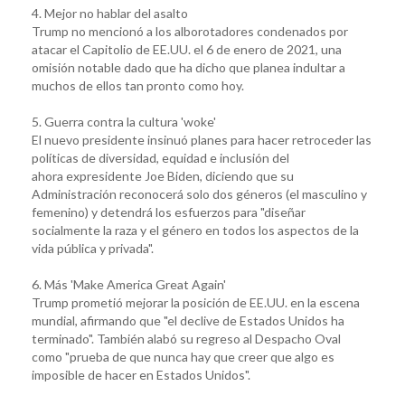
4. Mejor no hablar del asalto
Trump no mencionó a los alborotadores condenados por
atacar el Capitolio de EE.UU. el 6 de enero de 2021, una
omisión notable dado que ha dicho que planea indultar a
muchos de ellos tan pronto como hoy.
5. Guerra contra la cultura 'woke'
El nuevo presidente insinuó planes para hacer retroceder las
políticas de diversidad, equidad e inclusión del
ahora expresidente Joe Biden, diciendo que su
Administración reconocerá solo dos géneros (el masculino y
femenino) y detendrá los esfuerzos para "diseñar
socialmente la raza y el género en todos los aspectos de la
vida pública y privada".
6. Más 'Make America Great Again'
Trump prometió mejorar la posición de EE.UU. en la escena
mundial, afirmando que "el declive de Estados Unidos ha
terminado". También alabó su regreso al Despacho Oval
como "prueba de que nunca hay que creer que algo es
imposible de hacer en Estados Unidos".