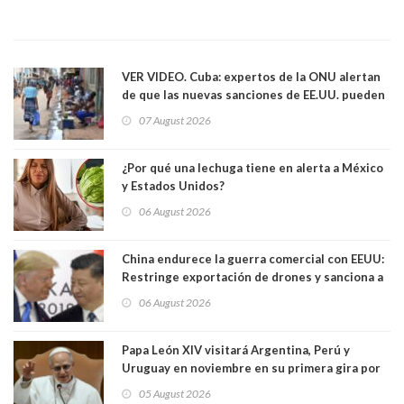
VER VIDEO. Cuba: expertos de la ONU alertan
de que las nuevas sanciones de EE.UU. pueden
convertir la isla en una “Gaza silenciosa
07 August 2026
¿Por qué una lechuga tiene en alerta a México
y Estados Unidos?
06 August 2026
China endurece la guerra comercial con EEUU:
Restringe exportación de drones y sanciona a
seis empresas estadounidenses
06 August 2026
Papa León XIV visitará Argentina, Perú y
Uruguay en noviembre en su primera gira por
Sudamérica
05 August 2026