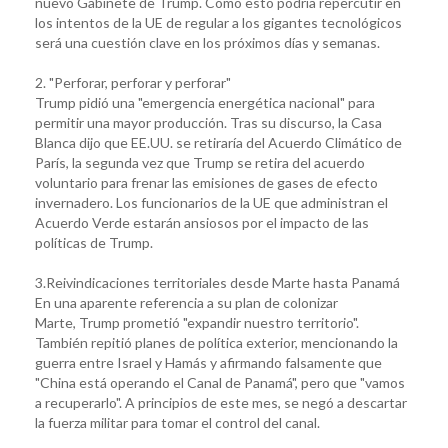
nuevo Gabinete de Trump. Cómo esto podría repercutir en
los intentos de la UE de regular a los gigantes tecnológicos
será una cuestión clave en los próximos días y semanas.
2. "Perforar, perforar y perforar"
Trump pidió una "emergencia energética nacional" para
permitir una mayor producción. Tras su discurso, la Casa
Blanca dijo que EE.UU. se retiraría del Acuerdo Climático de
París, la segunda vez que Trump se retira del acuerdo
voluntario para frenar las emisiones de gases de efecto
invernadero. Los funcionarios de la UE que administran el
Acuerdo Verde estarán ansiosos por el impacto de las
políticas de Trump.
3.Reivindicaciones territoriales desde Marte hasta Panamá
En una aparente referencia a su plan de colonizar
Marte, Trump prometió "expandir nuestro territorio".
También repitió planes de política exterior, mencionando la
guerra entre Israel y Hamás y afirmando falsamente que
"China está operando el Canal de Panamá", pero que "vamos
a recuperarlo". A principios de este mes, se negó a descartar
la fuerza militar para tomar el control del canal.