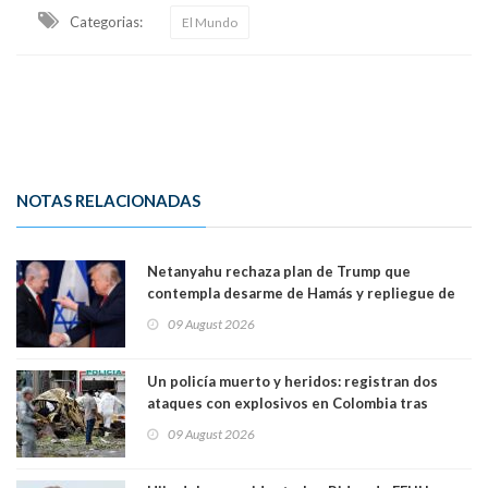
Categorias:
El Mundo
NOTAS RELACIONADAS
Netanyahu rechaza plan de Trump que
contempla desarme de Hamás y repliegue de
Israel en Gaza
09 August 2026
Un policía muerto y heridos: registran dos
ataques con explosivos en Colombia tras
llegada de De la Espriella al poder
09 August 2026