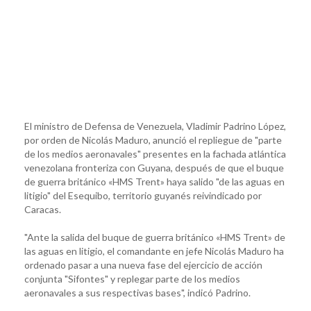
El ministro de Defensa de Venezuela, Vladimir Padrino López,
por orden de Nicolás Maduro, anunció el repliegue de "parte
de los medios aeronavales" presentes en la fachada atlántica
venezolana fronteriza con Guyana, después de que el buque
de guerra británico «HMS Trent» haya salido "de las aguas en
litigio" del Esequibo, territorio guyanés reivindicado por
Caracas.
"Ante la salida del buque de guerra británico «HMS Trent» de
las aguas en litigio, el comandante en jefe Nicolás Maduro ha
ordenado pasar a una nueva fase del ejercicio de acción
conjunta "Sifontes" y replegar parte de los medios
aeronavales a sus respectivas bases", indicó Padrino.