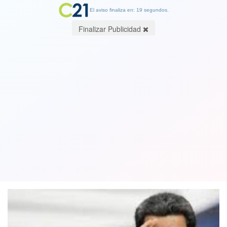
El aviso finaliza en: 18 segundos.
Finalizar Publicidad
Venezuela repliega a sus fuerzas
aeronavales tras salida de buque
británico de Guyana
01 January 2024