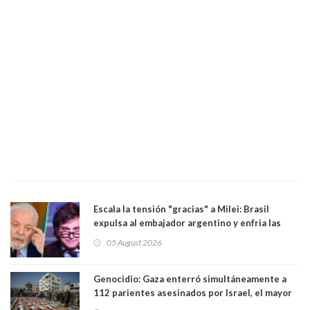
Escala la tensión "gracias" a Milei: Brasil
expulsa al embajador argentino y enfria las
relaciones tras los insultos del presidente
05 August 2026
trasandino
Genocidio: Gaza enterró simultáneamente a
112 parientes asesinados por Israel, el mayor
funeral de una misma familia. Entre los