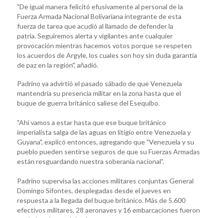
"De igual manera felicitó efusivamente al personal de la
Fuerza Armada Nacional Bolivariana integrante de esta
fuerza de tarea que acudió al llamado de defender la
patria. Seguiremos alerta y vigilantes ante cualquier
provocación mientras hacemos votos porque se respeten
los acuerdos de Argyle, los cuales son hoy sin duda garantía
de paz en la región", añadió.
Padrino ya advirtió el pasado sábado de que Venezuela
mantendría su presencia militar en la zona hasta que el
buque de guerra británico saliese del Esequibo.
"Ahí vamos a estar hasta que ese buque británico
imperialista salga de las aguas en litigio entre Venezuela y
Guyana", explicó entonces, agregando que "Venezuela y su
pueblo pueden sentirse seguros de que su Fuerzas Armadas
están resguardando nuestra soberanía nacional".
Padrino supervisa las acciones militares conjuntas General
Domingo Sifontes, desplegadas desde el jueves en
respuesta a la llegada del buque británico. Más de 5.600
efectivos militares, 28 aeronaves y 16 embarcaciones fueron