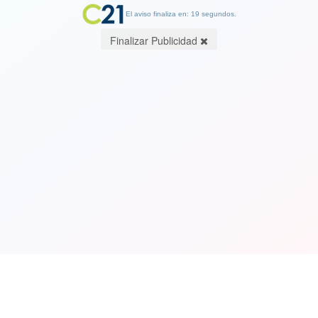
El aviso finaliza en: 19 segundos.
Finalizar Publicidad
Ver Video. Padre e hijo de 12 años
mueren en accidente aéreo tras dejar
al niño pilotear una avioneta
08 August 2023