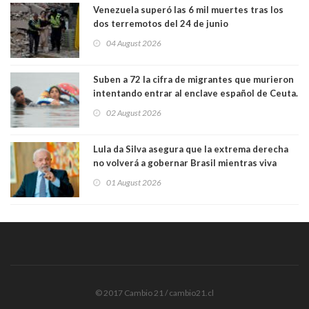
Venezuela superó las 6 mil muertes tras los
dos terremotos del 24 de junio
04 August 2026
Suben a 72 la cifra de migrantes que murieron
intentando entrar al enclave español de Ceuta.
Casi todos murieron ahogados
02 August 2026
Lula da Silva asegura que la extrema derecha
no volverá a gobernar Brasil mientras viva
01 August 2026
© 2017 Cambio 21 / cambio21.cl