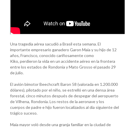
Una tragedia aérea sacudió a Brasil esta semana. El
importante empresario ganadero Garon Maia y su hijo de 12
años, Francisco, conocido cariñosamente como
Kiko, perdieron la vida en un accidente aéreo en la frontera
entre los estados de Rondonia y Mato Grosso el pasado 29
de julio.
El avión bimotor Beechcraft Baron 58 (valorada en 1.200.000
dólares), pilotado por el niño, se estrelló en una densa área
forestal, cinco minutos después de despegar del aeropuerto
de Vilhena, Rondonia. Los restos de la aeronave y los
cuerpos de padre e hijo fueron localizados al día siguiente del
trágico suceso.
Maia mayor voló desde una granja familiar en la ciudad de