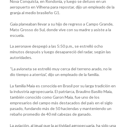
Nova Conquista, en Rondonia, y luego se detuvo en un
aeropuerto en Vilhena para repostar, dijo un empleado de la
granja al medio brasileño G1.
Gaia planeaban llevar a su hijo de regreso a Campo Grande,
Mato Grosso do Sul, donde vive con su madre y asiste a la
escuela.
La aeronave despegó a las 5:50 p.m., se estrelló ocho
minutos después y luego desapareció del radar, según las
autoridades.
“La avioneta se estrelló muy cerca del terreno arado, no le
dio tiempo a aterriza”, dijo un empleado de la familia.
La familia Maia es conocida en Brasil por su larga tradición en
la industria agropecuaria. El patriarca, Braulino Basílio Maia,
también conocido como Garon Maia, fue uno de los
empresarios del campo más destacados del país en el siglo
pasado, fundando más de 50 haciendas y manteniendo un
rebaño promedio de 40 mil cabezas de ganado.
La aviación, al igual que la actividad agropecuaria, ha sido una