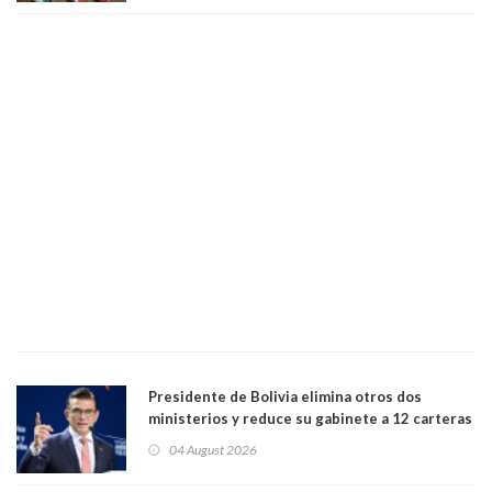
Presidente de Bolivia elimina otros dos
ministerios y reduce su gabinete a 12 carteras
04 August 2026