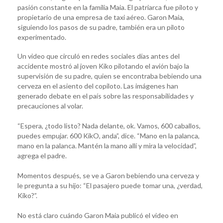
pasión constante en la familia Maia. El patriarca fue piloto y
propietario de una empresa de taxi aéreo. Garon Maia,
siguiendo los pasos de su padre, también era un piloto
experimentado.
Un video que circuló en redes sociales días antes del
accidente mostró al joven Kiko pilotando el avión bajo la
supervisión de su padre, quien se encontraba bebiendo una
cerveza en el asiento del copiloto. Las imágenes han
generado debate en el país sobre las responsabilidades y
precauciones al volar.
“Espera, ¿todo listo? Nada delante, ok. Vamos, 600 caballos,
puedes empujar. 600 KikO, anda”, dice. “Mano en la palanca,
mano en la palanca. Mantén la mano allí y mira la velocidad”,
agrega el padre.
Momentos después, se ve a Garon bebiendo una cerveza y
le pregunta a su hijo: “El pasajero puede tomar una, ¿verdad,
Kiko?”.
No está claro cuándo Garon Maia publicó el video en