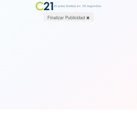
El aviso finaliza en: 19 segundos.
Finalizar Publicidad
Ver video. Personas sin corazón: Perro
corrió detrás del auto de su dueña que
lo abandonó en la calle
13 June 2023