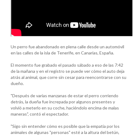
Un perro fue abandonado en plena calle desde un automóvil
en las calles de la isla de Tenerife, en Canarias, España.
El momento fue grabado el pasado sábado a eso de las 7:42
de la mañana y en el registro se puede ver cómo el auto deja
atrás al animal, que corre sin cesar para reencontrarse con su
dueño.
"Después de varias manzanas de estar el perro corriendo
detrás, la dueña fue increpada por algunos presentes y
volvió a meterlo en su coche, haciéndolo encima de malas
maneras", contó el espectador.
"Sigo sin entender cómo es posible que la empatía por los
animales de algunas "personas" esté a la altura del betún,