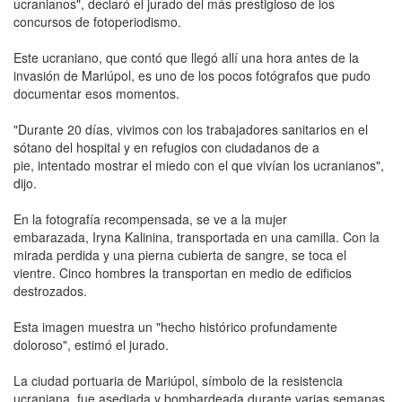
ucranianos", declaró el jurado del más prestigioso de los
concursos de fotoperiodismo.
Este ucraniano, que contó que llegó allí una hora antes de la
invasión de Mariúpol, es uno de los pocos fotógrafos que pudo
documentar esos momentos.
"Durante 20 días, vivimos con los trabajadores sanitarios en el
sótano del hospital y en refugios con ciudadanos de a
pie, intentado mostrar el miedo con el que vivían los ucranianos",
dijo.
En la fotografía recompensada, se ve a la mujer
embarazada, Iryna Kalinina, transportada en una camilla. Con la
mirada perdida y una pierna cubierta de sangre, se toca el
vientre. Cinco hombres la transportan en medio de edificios
destrozados.
Esta imagen muestra un "hecho histórico profundamente
doloroso", estimó el jurado.
La ciudad portuaria de Mariúpol, símbolo de la resistencia
ucraniana, fue asediada y bombardeada durante varias semanas