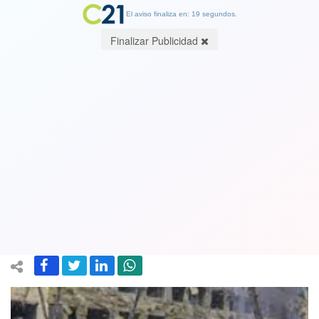
El aviso finaliza en: 19 segundos.
Finalizar Publicidad
Víctima de bombardeo en maternidad
de Mariúpol: la dramática historia tras
la imagen ganadora del World Press
Photo 2023
21 April 2023