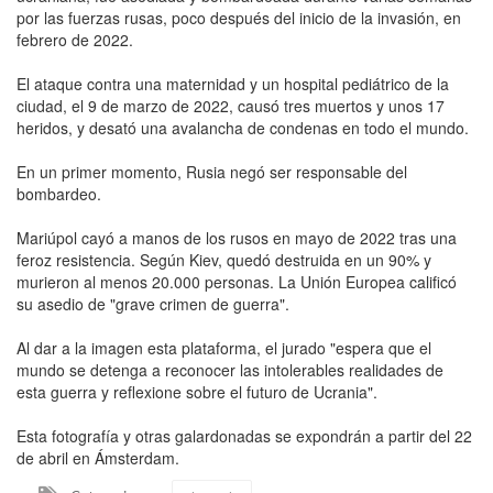
por las fuerzas rusas, poco después del inicio de la invasión, en
febrero de 2022.
El ataque contra una maternidad y un hospital pediátrico de la
ciudad, el 9 de marzo de 2022, causó tres muertos y unos 17
heridos, y desató una avalancha de condenas en todo el mundo.
En un primer momento, Rusia negó ser responsable del
bombardeo.
Mariúpol cayó a manos de los rusos en mayo de 2022 tras una
feroz resistencia. Según Kiev, quedó destruida en un 90% y
murieron al menos 20.000 personas. La Unión Europea calificó
su asedio de "grave crimen de guerra".
Al dar a la imagen esta plataforma, el jurado "espera que el
mundo se detenga a reconocer las intolerables realidades de
esta guerra y reflexione sobre el futuro de Ucrania".
Esta fotografía y otras galardonadas se expondrán a partir del 22
de abril en Ámsterdam.