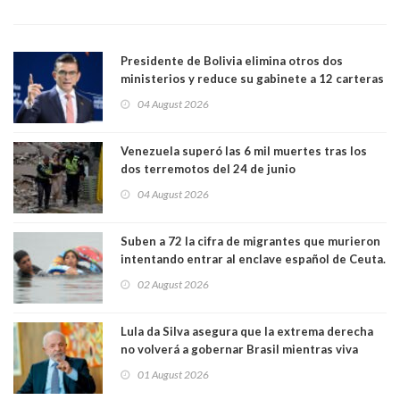
Presidente de Bolivia elimina otros dos
ministerios y reduce su gabinete a 12 carteras
04 August 2026
Venezuela superó las 6 mil muertes tras los
dos terremotos del 24 de junio
04 August 2026
Suben a 72 la cifra de migrantes que murieron
intentando entrar al enclave español de Ceuta.
Casi todos murieron ahogados
02 August 2026
Lula da Silva asegura que la extrema derecha
no volverá a gobernar Brasil mientras viva
01 August 2026