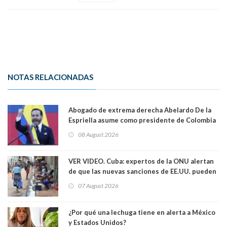
NOTAS RELACIONADAS
Abogado de extrema derecha Abelardo De la
Espriella asume como presidente de Colombia
08 August 2026
VER VIDEO. Cuba: expertos de la ONU alertan
de que las nuevas sanciones de EE.UU. pueden
convertir la isla en una “Gaza silenciosa
07 August 2026
¿Por qué una lechuga tiene en alerta a México
y Estados Unidos?