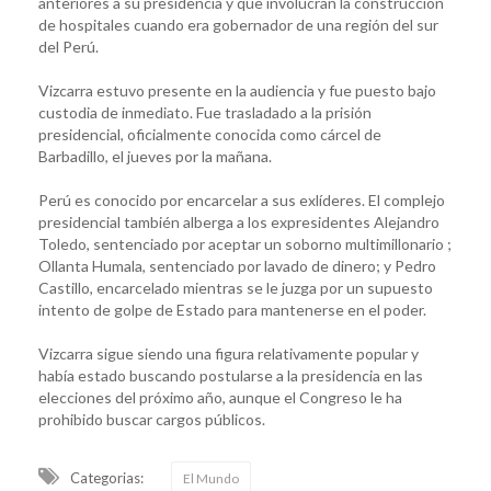
anteriores a su presidencia y que involucran la construcción
de hospitales cuando era gobernador de una región del sur
del Perú.
Vizcarra estuvo presente en la audiencia y fue puesto bajo
custodia de inmediato. Fue trasladado a la prisión
presidencial, oficialmente conocida como cárcel de
Barbadillo, el jueves por la mañana.
Perú es conocido por encarcelar a sus exlíderes. El complejo
presidencial también alberga a los expresidentes Alejandro
Toledo, sentenciado por aceptar un soborno multimillonario ;
Ollanta Humala, sentenciado por lavado de dinero; y Pedro
Castillo, encarcelado mientras se le juzga por un supuesto
intento de golpe de Estado para mantenerse en el poder.
Vizcarra sigue siendo una figura relativamente popular y
había estado buscando postularse a la presidencia en las
elecciones del próximo año, aunque el Congreso le ha
prohibido buscar cargos públicos.
Categorias:
El Mundo