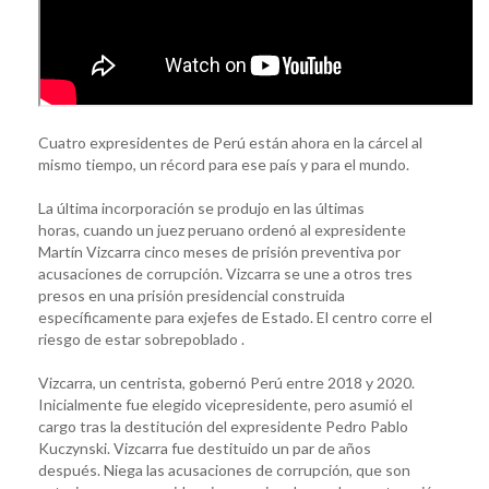
Cuatro expresidentes de Perú están ahora en la cárcel al
mismo tiempo, un récord para ese país y para el mundo.
La última incorporación se produjo en las últimas
horas, cuando un juez peruano ordenó al expresidente
Martín Vizcarra cinco meses de prisión preventiva por
acusaciones de corrupción. Vizcarra se une a otros tres
presos en una prisión presidencial construida
específicamente para exjefes de Estado. El centro corre el
riesgo de estar sobrepoblado .
Vizcarra, un centrista, gobernó Perú entre 2018 y 2020.
Inicialmente fue elegido vicepresidente, pero asumió el
cargo tras la destitución del expresidente Pedro Pablo
Kuczynski. Vizcarra fue destituido un par de años
después. Niega las acusaciones de corrupción, que son