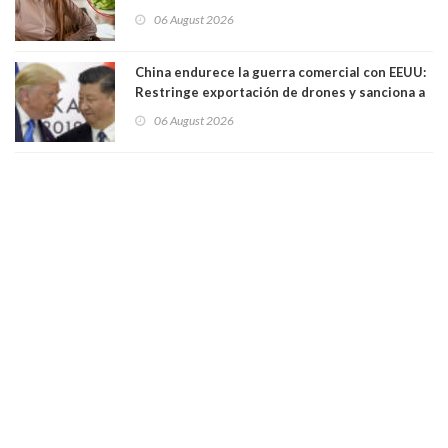
06 August 2026
China endurece la guerra comercial con EEUU:
Restringe exportación de drones y sanciona a
seis empresas estadounidenses
06 August 2026