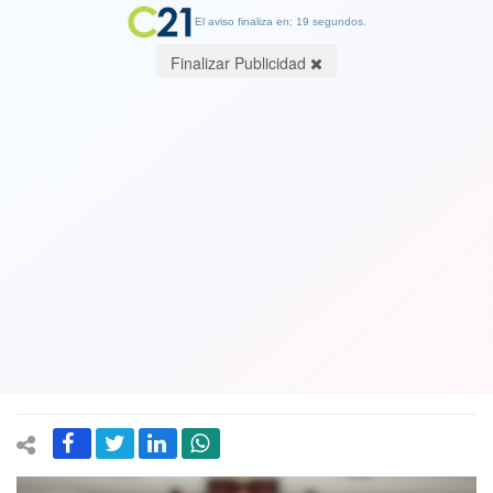
El aviso finaliza en: 19 segundos.
Finalizar Publicidad
VIDEO de arresto de Martín Vizcarra.
Perú, el país que tiene un record
mundial: Cuatro expresidentes
peruanos están presos en una misma
cárcel conocida como Barbadillo
14 August 2025