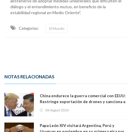
abstenerse de adoptar medidas unilaterales que dificulten el
diálogo y el entendimiento mutuo, en beneficio de la
estabilidad regional en Medio Oriente".
Categorias:
El Mundo
NOTAS RELACIONADAS
China endurece la guerra comercial con EEUU:
Restringe exportación de drones y sanciona a
seis empresas estadounidenses
06 August 2026
Papa León XIV visitará Argentina, Perú y
Uruguay en noviembre en su primera gira por