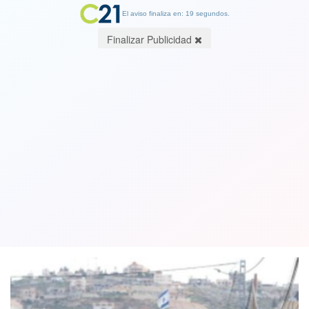
El aviso finaliza en: 19 segundos.
Finalizar Publicidad
VIDEO de la idea de genocidas. Chile
condena plan de asentamientos en
Cisjordania por parte de Israel
22 August 2025