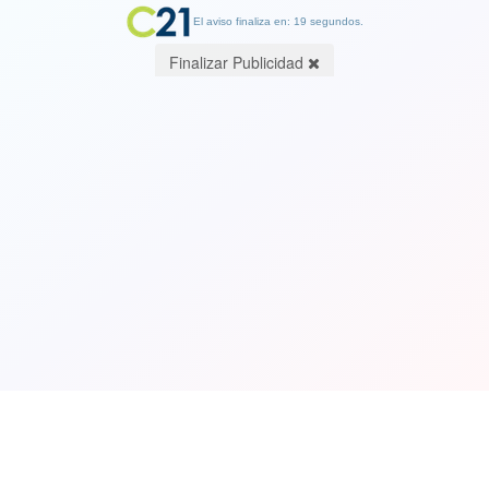
El aviso finaliza en: 19 segundos.
Finalizar Publicidad
Video. El momento en que un alumno
se desmaya al lado de Javier Milei e
inhumanamente lo trata de "zurdito"
06 March 2024