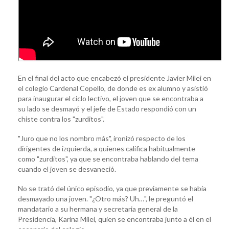
En el final del acto que encabezó el presidente Javier Milei en
el colegio Cardenal Copello, de donde es ex alumno y asistió
para inaugurar el ciclo lectivo, el joven que se encontraba a
su lado se desmayó y el jefe de Estado respondió con un
chiste contra los "zurditos".
"Juro que no los nombro más", ironizó respecto de los
dirigentes de izquierda, a quienes califica habitualmente
como "zurditos", ya que se encontraba hablando del tema
cuando el joven se desvaneció.
No se trató del único episodio, ya que previamente se había
desmayado una joven. "¿Otro más? Uh…", le preguntó el
mandatario a su hermana y secretaria general de la
Presidencia, Karina Milei, quien se encontraba junto a él en el