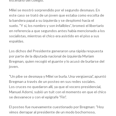
escenario del colegio.
Milei se mostró sorprendido por el segundo desmayo. En
este caso se trató de un joven que estaba como escolta de
la bandera papal a su izquierda y se desplomó hacia el
suelo. "Y sí, los nombro y son infalibles”, bromeó el libertario
en referencia a que segundos antes había mencionado a los
socialistas, mientras el chico era asistido en el piso a sus
espaldas.
Los dichos del Presidente generaron una rápida respuesta
por parte de la diputada nacional de izquierda Myriam
Bregman, quien recogió el guante y lo acusó de burlarse del
joven.
"Un pibe se desmaya y Milei se burla. Una vergüenza", apuntó
Bregman a través de un posteo en sus redes sociales.
Los cruces no quedaron allí, ya que el vocero presidencial,
Manuel Adorni, subió un tuit con el momento en que el chico
se desvanece y con el epígrafe "Fin".
El posteo fue nuevamente cuestionado por Bregman: "Hoy
vimos derrapar al presidente de un modo bochornoso,