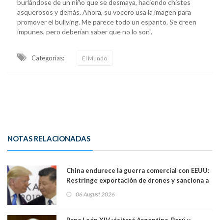
burlándose de un niño que se desmaya, haciendo chistes
asquerosos y demás. Ahora, su vocero usa la imagen para
promover el bullying. Me parece todo un espanto. Se creen
impunes, pero deberían saber que no lo son".
Categorias:
El Mundo
NOTAS RELACIONADAS
China endurece la guerra comercial con EEUU:
Restringe exportación de drones y sanciona a
seis empresas estadounidenses
06 August 2026