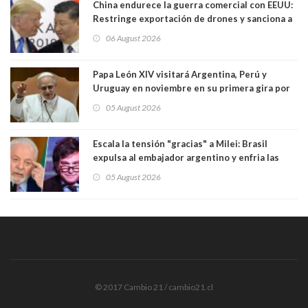
China endurece la guerra comercial con EEUU:
Restringe exportación de drones y sanciona a
seis empresas estadounidenses
06 August 2026
Papa León XIV visitará Argentina, Perú y
Uruguay en noviembre en su primera gira por
Sudamérica
05 August 2026
Escala la tensión "gracias" a Milei: Brasil
expulsa al embajador argentino y enfria las
relaciones tras los insultos del presidente
05 August 2026
trasandino
© 2017 Cambio 21 / cambio21.cl