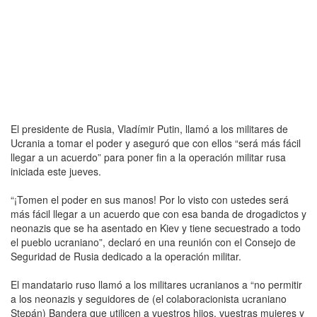
El presidente de Rusia, Vladímir Putin, llamó a los militares de
Ucrania a tomar el poder y aseguró que con ellos “será más fácil
llegar a un acuerdo” para poner fin a la operación militar rusa
iniciada este jueves.
“¡Tomen el poder en sus manos! Por lo visto con ustedes será
más fácil llegar a un acuerdo que con esa banda de drogadictos y
neonazis que se ha asentado en Kiev y tiene secuestrado a todo
el pueblo ucraniano”, declaró en una reunión con el Consejo de
Seguridad de Rusia dedicado a la operación militar.
El mandatario ruso llamó a los militares ucranianos a “no permitir
a los neonazis y seguidores de (el colaboracionista ucraniano
Stepán) Bandera que utilicen a vuestros hijos, vuestras mujeres y