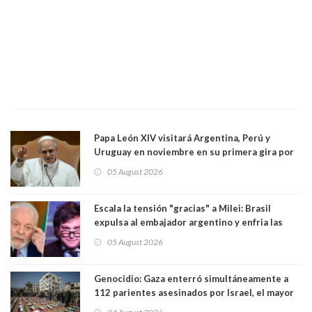
Papa León XIV visitará Argentina, Perú y
Uruguay en noviembre en su primera gira por
Sudamérica
05 August 2026
Escala la tensión "gracias" a Milei: Brasil
expulsa al embajador argentino y enfria las
relaciones tras los insultos del presidente
05 August 2026
trasandino
Genocidio: Gaza enterró simultáneamente a
112 parientes asesinados por Israel, el mayor
funeral de una misma familia. Entre los