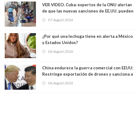
VER VIDEO. Cuba: expertos de la ONU alertan
de que las nuevas sanciones de EE.UU. pueden
convertir la isla en una “Gaza silenciosa
07 August 2026
¿Por qué una lechuga tiene en alerta a México
y Estados Unidos?
06 August 2026
China endurece la guerra comercial con EEUU:
Restringe exportación de drones y sanciona a
seis empresas estadounidenses
06 August 2026