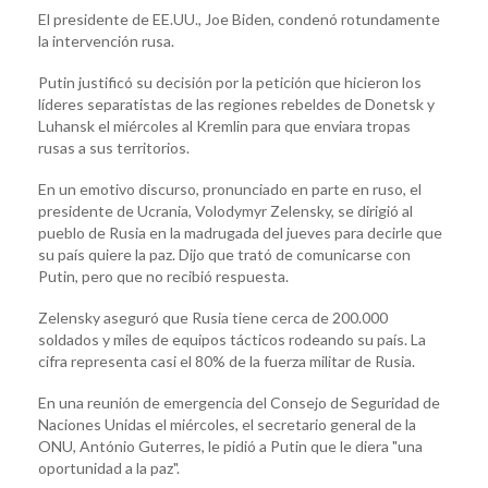
El presidente de EE.UU., Joe Biden, condenó rotundamente
la intervención rusa.
Putin justificó su decisión por la petición que hicieron los
líderes separatistas de las regiones rebeldes de Donetsk y
Luhansk el miércoles al Kremlin para que enviara tropas
rusas a sus territorios.
En un emotivo discurso, pronunciado en parte en ruso, el
presidente de Ucrania, Volodymyr Zelensky, se dirigió al
pueblo de Rusia en la madrugada del jueves para decirle que
su país quiere la paz. Dijo que trató de comunicarse con
Putin, pero que no recibió respuesta.
Zelensky aseguró que Rusia tiene cerca de 200.000
soldados y miles de equipos tácticos rodeando su país. La
cifra representa casi el 80% de la fuerza militar de Rusia.
En una reunión de emergencia del Consejo de Seguridad de
Naciones Unidas el miércoles, el secretario general de la
ONU, António Guterres, le pidió a Putin que le diera "una
oportunidad a la paz".