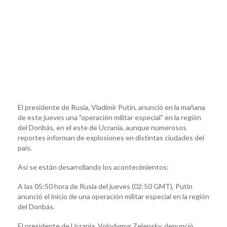
El presidente de Rusia, Vladimir Putin, anunció en la mañana
de este jueves una "operación militar especial" en la región
del Donbás, en el este de Ucrania, aunque numerosos
reportes informan de explosiones en distintas ciudades del
país.
Así se están desarrollando los acontecimientos:
A las 05:50 hora de Rusia del jueves (02:50 GMT), Putin
anunció el inicio de una operación militar especial en la región
del Donbás.
El presidente de Ucrania, Volodymyr Zelensky, denunció