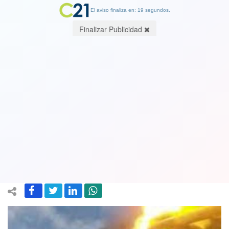
El aviso finaliza en: 19 segundos.
Finalizar Publicidad
Ya empezó la guerra: Ucrania amanece
bajo ataque aéreo y terrestre ruso y se
reportan explosiones y misiles que
causan daños en edificios y muertes
24 February 2022