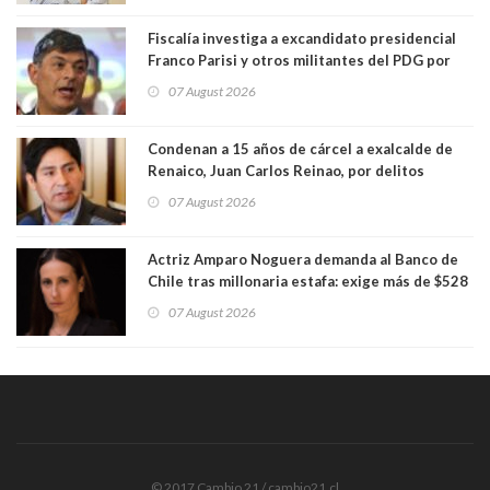
Fiscalía investiga a excandidato presidencial
Franco Parisi y otros militantes del PDG por
presunto lavado de activos y fraude
07 August 2026
Condenan a 15 años de cárcel a exalcalde de
Renaico, Juan Carlos Reinao, por delitos
sexuales y aborto
07 August 2026
Actriz Amparo Noguera demanda al Banco de
Chile tras millonaria estafa: exige más de $528
millones
07 August 2026
© 2017 Cambio 21 / cambio21.cl