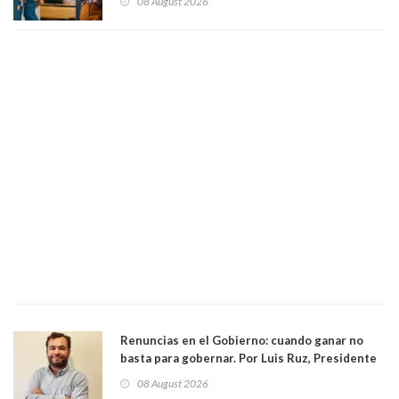
08 August 2026
medianas empresas"
Renuncias en el Gobierno: cuando ganar no
basta para gobernar. Por Luis Ruz, Presidente
Centro Democracia y Comunidad (CDC)
08 August 2026