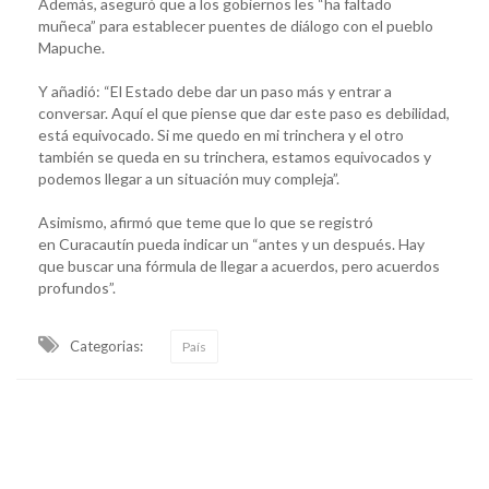
Además, aseguró que a los gobiernos les “ha faltado
muñeca” para establecer puentes de diálogo con el pueblo
Mapuche.
Y añadió: “El Estado debe dar un paso más y entrar a
conversar. Aquí el que piense que dar este paso es debilidad,
está equivocado. Si me quedo en mi trinchera y el otro
también se queda en su trinchera, estamos equivocados y
podemos llegar a un situación muy compleja”.
Asimismo, afirmó que teme que lo que se registró
en Curacautín pueda indicar un “antes y un después. Hay
que buscar una fórmula de llegar a acuerdos, pero acuerdos
profundos”.
Categorias:
País