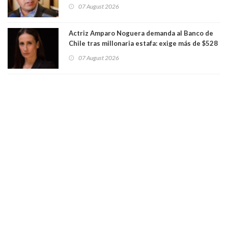
sexuales y aborto
07 August 2026
Actriz Amparo Noguera demanda al Banco de
Chile tras millonaria estafa: exige más de $528
millones
07 August 2026