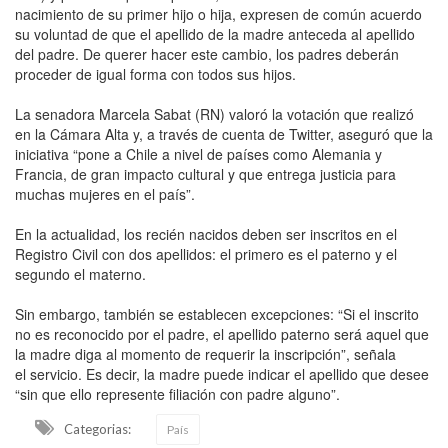
nacimiento de su primer hijo o hija, expresen de común acuerdo
su voluntad de que el apellido de la madre anteceda al apellido
del padre. De querer hacer este cambio, los padres deberán
proceder de igual forma con todos sus hijos.
La senadora Marcela Sabat (RN) valoró la votación que realizó
en la Cámara Alta y, a través de cuenta de Twitter, aseguró que la
iniciativa “pone a Chile a nivel de países como Alemania y
Francia, de gran impacto cultural y que entrega justicia para
muchas mujeres en el país”.
En la actualidad, los recién nacidos deben ser inscritos en el
Registro Civil con dos apellidos: el primero es el paterno y el
segundo el materno.
Sin embargo, también se establecen excepciones: “Si el inscrito
no es reconocido por el padre, el apellido paterno será aquel que
la madre diga al momento de requerir la inscripción”, señala
el servicio. Es decir, la madre puede indicar el apellido que desee
“sin que ello represente filiación con padre alguno”.
Categorias:
País