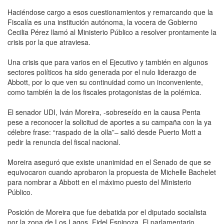
Haciéndose cargo a esos cuestionamientos y remarcando que la
Fiscalía es una institución autónoma, la vocera de Gobierno
Cecilia Pérez llamó al Ministerio Público a resolver prontamente la
crisis por la que atraviesa.
Una crisis que para varios en el Ejecutivo y también en algunos
sectores políticos ha sido generada por el nulo liderazgo de
Abbott, por lo que ven su continuidad como un inconveniente,
como también la de los fiscales protagonistas de la polémica.
El senador UDI, Iván Moreira, -sobreseído en la causa Penta
pese a reconocer la solicitud de aportes a su campaña con la ya
célebre frase: “raspado de la olla”– salió desde Puerto Mott a
pedir la renuncia del fiscal nacional.
Moreira aseguró que existe unanimidad en el Senado de que se
equivocaron cuando aprobaron la propuesta de Michelle Bachelet
para nombrar a Abbott en el máximo puesto del Ministerio
Público.
Posición de Moreira que fue debatida por el diputado socialista
por la zona de Los Lagos, Fidel Espinoza. El parlamentario