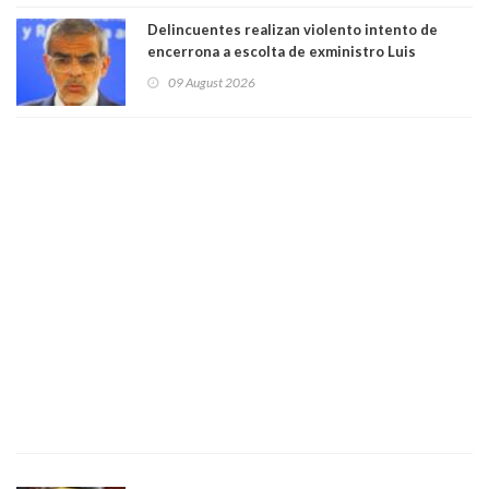
Delincuentes realizan violento intento de
encerrona a escolta de exministro Luis
Cordero en Vitacura. Persecución terminó en
09 August 2026
Lo Espejo