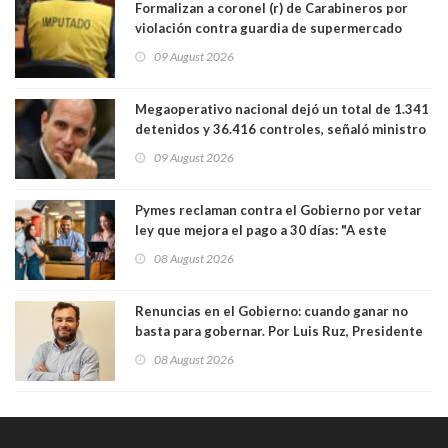
Formalizan a coronel (r) de Carabineros por
violación contra guardia de supermercado
09 August 2026
Megaoperativo nacional dejó un total de 1.341
detenidos y 36.416 controles, señaló ministro
de Seguridad
09 August 2026
Pymes reclaman contra el Gobierno por vetar
ley que mejora el pago a 30 días: "A este
gobierno no le interesan las pequeñas y
08 August 2026
medianas empresas"
Renuncias en el Gobierno: cuando ganar no
basta para gobernar. Por Luis Ruz, Presidente
Centro Democracia y Comunidad (CDC)
08 August 2026