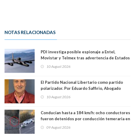
NOTAS RELACIONADAS
PDI investiga posible espionaje a Entel,
Movistar y Telmex tras advertencia de Estados
Unidos
10 August 2026
El Partido Nacional Libertario como partido
polarizador. Por Eduardo Saffirio, Abogado
10 August 2026
Conducían hasta a 184 km/h: ocho conductores
fueron detenidos por conducción temeraria en
la comuna de Vitacura
09 August 2026