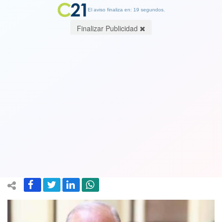
El aviso finaliza en: 19 segundos.
Finalizar Publicidad
Crisis en el Ministerio Público pone en
duda capacidad del fiscal nacional
Jorge Abbott y lo tiene en el banquillo
de los acusados
11 May 2019