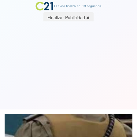
El aviso finaliza en: 19 segundos.
Finalizar Publicidad
Dan de baja a capitán de carabineros
que había robado dos brocas desde la
tienda de un mall
22 May 2019