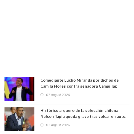
Comediante Lucho Miranda por dichos de
Camila Flores contra senadora Campillai:
"Pensar que todo se consigue por pena es una
07 August 2026
forma de quitar dignidad"
Histórico arquero de la selección chilena
Nelson Tapia queda grave tras volcar en auto:
manejaba en estado de ebriedad
07 August 2026