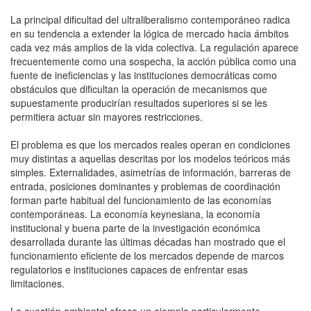
La principal dificultad del ultraliberalismo contemporáneo radica
en su tendencia a extender la lógica de mercado hacia ámbitos
cada vez más amplios de la vida colectiva. La regulación aparece
frecuentemente como una sospecha, la acción pública como una
fuente de ineficiencias y las instituciones democráticas como
obstáculos que dificultan la operación de mecanismos que
supuestamente producirían resultados superiores si se les
permitiera actuar sin mayores restricciones.
El problema es que los mercados reales operan en condiciones
muy distintas a aquellas descritas por los modelos teóricos más
simples. Externalidades, asimetrías de información, barreras de
entrada, posiciones dominantes y problemas de coordinación
forman parte habitual del funcionamiento de las economías
contemporáneas. La economía keynesiana, la economía
institucional y buena parte de la investigación económica
desarrollada durante las últimas décadas han mostrado que el
funcionamiento eficiente de los mercados depende de marcos
regulatorios e instituciones capaces de enfrentar esas
limitaciones.
La cuestión ambiental ofrece un ejemplo particularmente