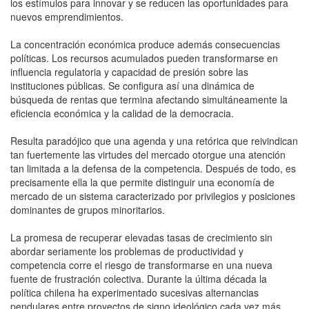
los estímulos para innovar y se reducen las oportunidades para
nuevos emprendimientos.
La concentración económica produce además consecuencias
políticas. Los recursos acumulados pueden transformarse en
influencia regulatoria y capacidad de presión sobre las
instituciones públicas. Se configura así una dinámica de
búsqueda de rentas que termina afectando simultáneamente la
eficiencia económica y la calidad de la democracia.
Resulta paradójico que una agenda y una retórica que reivindican
tan fuertemente las virtudes del mercado otorgue una atención
tan limitada a la defensa de la competencia. Después de todo, es
precisamente ella la que permite distinguir una economía de
mercado de un sistema caracterizado por privilegios y posiciones
dominantes de grupos minoritarios.
La promesa de recuperar elevadas tasas de crecimiento sin
abordar seriamente los problemas de productividad y
competencia corre el riesgo de transformarse en una nueva
fuente de frustración colectiva. Durante la última década la
política chilena ha experimentado sucesivas alternancias
pendulares entre proyectos de signo ideológico cada vez más