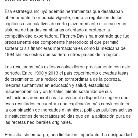
Esa estrategia incluyó además herramientas que desafiaban
abiertamente la ortodoxia vigente, como la regulación de los
capitales especulativos de corto plazo mediante el encaje y un
sistema de bandas cambiarias orientado a proteger la
competitividad exportadora. Ffrench-Davis ha mostrado que fue
precisamente ese componente heterodoxo el que permitió
sortear crisis financieras internacionales como la mexicana de
1994 sin los costos que sufrieron otros países de la región.
Los resultados más exitosos coincidieron precisamente con este
período. Entre 1990 y 2013 el país experimentó elevadas tasas
de crecimiento, una reducción extraordinaria de la pobreza,
mejoras sustantivas en educación y salud, estabilidad
macroeconómica y un fortalecimiento sostenido de sus
instituciones democráticas. La evidencia disponible sugiere que
esos resultados encuentran una explicación más convincente en
la combinación de mercados dinámicos, políticas públicas activas
e instituciones democráticas sólidas que en la aplicación pura de
las recetas neoliberales originales.
Persistió, sin embargo, una limitación importante. La desigualdad