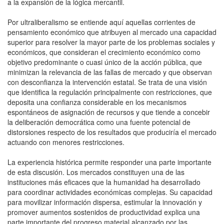
a la expansión de la lógica mercantil.
Por ultraliberalismo se entiende aquí aquellas corrientes de
pensamiento económico que atribuyen al mercado una capacidad
superior para resolver la mayor parte de los problemas sociales y
económicos, que consideran el crecimiento económico como
objetivo predominante o cuasi único de la acción pública, que
minimizan la relevancia de las fallas de mercado y que observan
con desconfianza la intervención estatal. Se trata de una visión
que identifica la regulación principalmente con restricciones, que
deposita una confianza considerable en los mecanismos
espontáneos de asignación de recursos y que tiende a concebir
la deliberación democrática como una fuente potencial de
distorsiones respecto de los resultados que produciría el mercado
actuando con menores restricciones.
La experiencia histórica permite responder una parte importante
de esta discusión. Los mercados constituyen una de las
instituciones más eficaces que la humanidad ha desarrollado
para coordinar actividades económicas complejas. Su capacidad
para movilizar información dispersa, estimular la innovación y
promover aumentos sostenidos de productividad explica una
parte importante del progreso material alcanzado por las