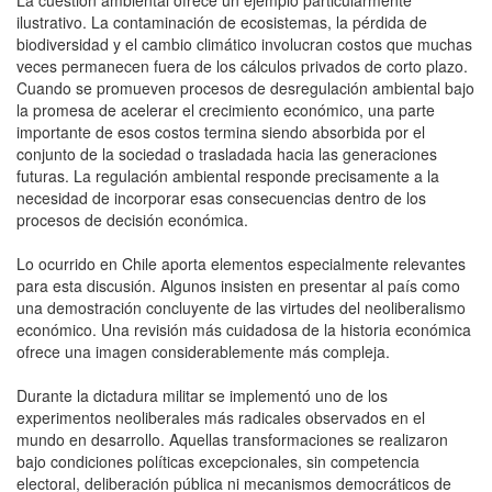
ilustrativo. La contaminación de ecosistemas, la pérdida de
biodiversidad y el cambio climático involucran costos que muchas
veces permanecen fuera de los cálculos privados de corto plazo.
Cuando se promueven procesos de desregulación ambiental bajo
la promesa de acelerar el crecimiento económico, una parte
importante de esos costos termina siendo absorbida por el
conjunto de la sociedad o trasladada hacia las generaciones
futuras. La regulación ambiental responde precisamente a la
necesidad de incorporar esas consecuencias dentro de los
procesos de decisión económica.
Lo ocurrido en Chile aporta elementos especialmente relevantes
para esta discusión. Algunos insisten en presentar al país como
una demostración concluyente de las virtudes del neoliberalismo
económico. Una revisión más cuidadosa de la historia económica
ofrece una imagen considerablemente más compleja.
Durante la dictadura militar se implementó uno de los
experimentos neoliberales más radicales observados en el
mundo en desarrollo. Aquellas transformaciones se realizaron
bajo condiciones políticas excepcionales, sin competencia
electoral, deliberación pública ni mecanismos democráticos de