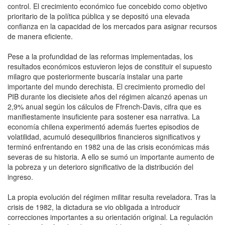
control. El crecimiento económico fue concebido como objetivo
prioritario de la política pública y se depositó una elevada
confianza en la capacidad de los mercados para asignar recursos
de manera eficiente.
Pese a la profundidad de las reformas implementadas, los
resultados económicos estuvieron lejos de constituir el supuesto
milagro que posteriormente buscaría instalar una parte
importante del mundo derechista. El crecimiento promedio del
PIB durante los diecisiete años del régimen alcanzó apenas un
2,9% anual según los cálculos de Ffrench-Davis, cifra que es
manifiestamente insuficiente para sostener esa narrativa. La
economía chilena experimentó además fuertes episodios de
volatilidad, acumuló desequilibrios financieros significativos y
terminó enfrentando en 1982 una de las crisis económicas más
severas de su historia. A ello se sumó un importante aumento de
la pobreza y un deterioro significativo de la distribución del
ingreso.
La propia evolución del régimen militar resulta reveladora. Tras la
crisis de 1982, la dictadura se vio obligada a introducir
correcciones importantes a su orientación original. La regulación