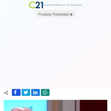
El aviso finaliza en: 18 segundos.
Finalizar Publicidad
Democracia y mercado en tiempos de
retorno del ultraliberalismo
económico. Por Eduardo Saffirio,
Abogado
17 June 2026