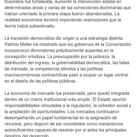
financiera fue fortalecida, aumentó la intervención estatal en
determinadas áreas y varias de las convicciones doctrinarias que
habían orientado la primera etapa fueron abandonadas. La
realidad económica terminó imponiendo restricciones que la
teoría había subestimado.
La transición democrática dio origen a una estrategia distinta.
Patricio Meller ha mostrado que los gobiernos de la Concertación
incorporaron dimensiones prácticamente ausentes en la
concepción ortodoxa. La preocupación por la pobreza, la
distribución del ingreso, la gobernabilidad democrática, las fallas
de mercado, la competencia efectiva y las políticas
macroeconómicas contracíclicas pasó a ocupar un lugar central
en el diseño de las políticas públicas.
La economía de mercado fue preservada, pero quedó integrada
dentro de un marco institucional más amplio. El Estado asumió
responsabilidades vinculadas a la regulación, la cohesión social y
la ampliación de oportunidades. Los mercados continuaron
desempeñando un papel fundamental en la asignación de
recursos, pero dejaron de ser concebidos como mecanismos
autosuficientes capaces de resolver por sí solos los principales
desafíos del desarrollo.