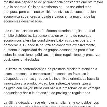
mostró una capacidad de permanencia considerablemente mayor
que la pobreza. Chile se transformó en una sociedad más
próspera, pero continuó exhibiendo niveles de concentración
económica superiores a los observados en la mayoría de las
economías desarrolladas.
Las implicancias de este fenómeno exceden ampliamente el
ámbito distributivo. La concentración extrema de recursos
económicos altera las condiciones bajo las cuales opera una
democracia. Cuando la riqueza se concentra excesivamente,
aumenta la capacidad de los grupos dominantes para influir
sobre las decisiones públicas, moldear regulaciones y preservar
posiciones privilegiadas.
La literatura contemporánea ha prestado creciente atención a
estos procesos. La concentración económica favorece la
búsqueda de rentas y reduce los incentivos orientados hacia la
innovación y la productividad. Los esfuerzos comienzan a
dirigirse con mayor intensidad hacia la preservación de ventajas
adquiridas y hacia la obtención de privilegios regulatorios.
La última década ofrece ejemplos ampliamente conocidos. Los
casos de colusión empresarial, financiamiento irregular de la