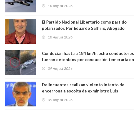
Unidos
10 August 2026
El Partido Nacional Libertario como partido
polarizador. Por Eduardo Saffirio, Abogado
10 August 2026
Conducían hasta a 184 km/h: ocho conductores
fueron detenidos por conducción temeraria en
la comuna de Vitacura
09 August 2026
Delincuentes realizan violento intento de
encerrona a escolta de exministro Luis
Cordero en Vitacura. Persecución terminó en
09 August 2026
Lo Espejo