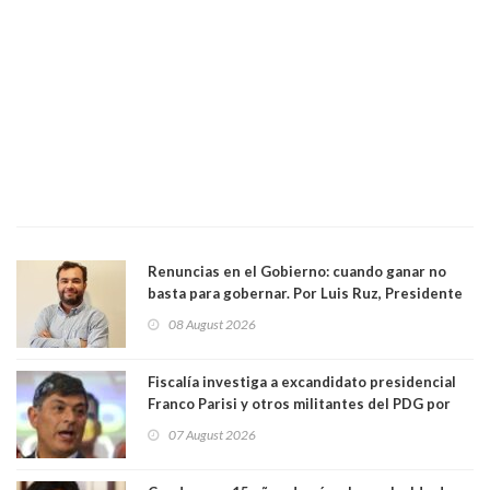
Renuncias en el Gobierno: cuando ganar no
basta para gobernar. Por Luis Ruz, Presidente
Centro Democracia y Comunidad (CDC)
08 August 2026
Fiscalía investiga a excandidato presidencial
Franco Parisi y otros militantes del PDG por
presunto lavado de activos y fraude
07 August 2026