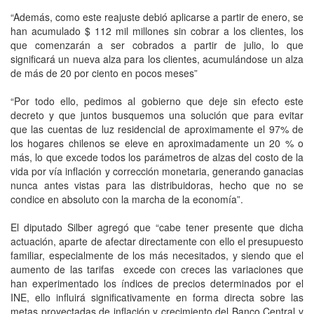
“Además, como este reajuste debió aplicarse a partir de enero, se
han acumulado $ 112 mil millones sin cobrar a los clientes, los
que comenzarán a ser cobrados a partir de julio, lo que
significará un nueva alza para los clientes, acumulándose un alza
de más de 20 por ciento en pocos meses”
“Por todo ello, pedimos al gobierno que deje sin efecto este
decreto y que juntos busquemos una solución que para evitar
que las cuentas de luz residencial de aproximamente el 97% de
los hogares chilenos se eleve en aproximadamente un 20 % o
más, lo que excede todos los parámetros de alzas del costo de la
vida por vía inflación y corrección monetaria, generando ganacias
nunca antes vistas para las distribuidoras, hecho que no se
condice en absoluto con la marcha de la economía”.
El diputado Silber agregó que “cabe tener presente que dicha
actuación, aparte de afectar directamente con ello el presupuesto
familiar, especialmente de los más necesitados, y siendo que el
aumento de las tarifas excede con creces las variaciones que
han experimentado los índices de precios determinados por el
INE, ello influirá significativamente en forma directa sobre las
metas proyectadas de inflación y crecimiento del Banco Central y