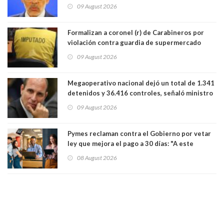
Cordero en Vitacura. Persecución terminó en
09 August 2026
Lo Espejo
Formalizan a coronel (r) de Carabineros por
violación contra guardia de supermercado
09 August 2026
Megaoperativo nacional dejó un total de 1.341
detenidos y 36.416 controles, señaló ministro
de Seguridad
09 August 2026
Pymes reclaman contra el Gobierno por vetar
ley que mejora el pago a 30 días: "A este
gobierno no le interesan las pequeñas y
08 August 2026
medianas empresas"