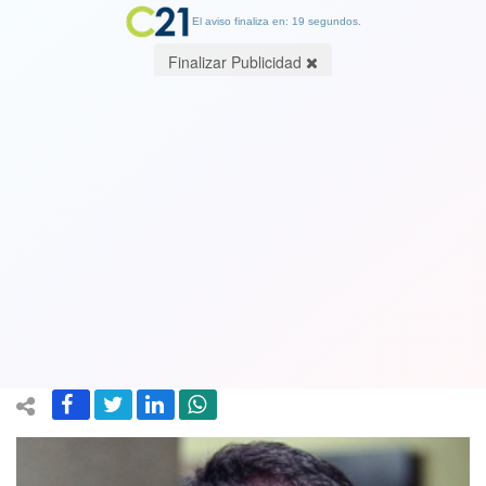
El aviso finaliza en: 19 segundos.
Finalizar Publicidad
Diputado Silber pide paralizar decreto
que permite subir tarifas eléctricas
mientras se busque solución que no
afecte a consumidores
30 April 2019