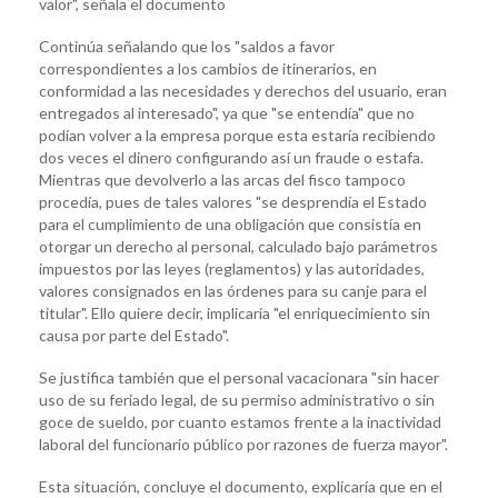
valor", señala el documento
Continúa señalando que los "saldos a favor
correspondientes a los cambios de itinerarios, en
conformidad a las necesidades y derechos del usuario, eran
entregados al interesado", ya que "se entendía" que no
podían volver a la empresa porque esta estaría recibiendo
dos veces el dinero configurando así un fraude o estafa.
Mientras que devolverlo a las arcas del fisco tampoco
procedía, pues de tales valores "se desprendía el Estado
para el cumplimiento de una obligación que consistía en
otorgar un derecho al personal, calculado bajo parámetros
impuestos por las leyes (reglamentos) y las autoridades,
valores consignados en las órdenes para su canje para el
titular". Ello quiere decir, implicaría "el enriquecimiento sin
causa por parte del Estado".
Se justifica también que el personal vacacionara "sin hacer
uso de su feriado legal, de su permiso administrativo o sin
goce de sueldo, por cuanto estamos frente a la inactividad
laboral del funcionario público por razones de fuerza mayor".
Esta situación, concluye el documento, explicaría que en el