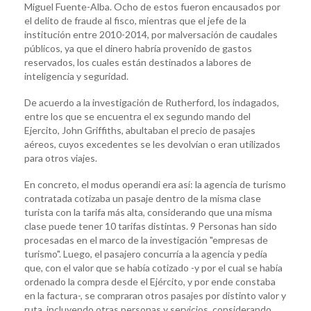
Miguel Fuente-Alba. Ocho de estos fueron encausados por
el delito de fraude al fisco, mientras que el jefe de la
institución entre 2010-2014, por malversación de caudales
públicos, ya que el dinero habría provenido de gastos
reservados, los cuales están destinados a labores de
inteligencia y seguridad.
De acuerdo a la investigación de Rutherford, los indagados,
entre los que se encuentra el ex segundo mando del
Ejercito, John Griffiths, abultaban el precio de pasajes
aéreos, cuyos excedentes se les devolvían o eran utilizados
para otros viajes.
En concreto, el modus operandi era así: la agencia de turismo
contratada cotizaba un pasaje dentro de la misma clase
turista con la tarifa más alta, considerando que una misma
clase puede tener 10 tarifas distintas. 9 Personas han sido
procesadas en el marco de la investigación "empresas de
turismo". Luego, el pasajero concurría a la agencia y pedía
que, con el valor que se había cotizado -y por el cual se había
ordenado la compra desde el Ejército, y por ende constaba
en la factura-, se compraran otros pasajes por distinto valor y
ruta, incluyendo otras personas y servicios, considerando,