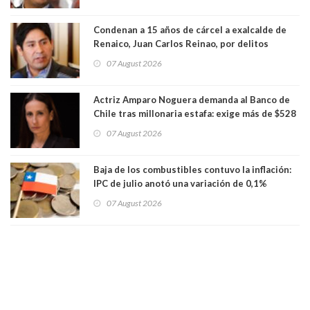
Condenan a 15 años de cárcel a exalcalde de
Renaico, Juan Carlos Reinao, por delitos
sexuales y aborto
07 August 2026
Actriz Amparo Noguera demanda al Banco de
Chile tras millonaria estafa: exige más de $528
millones
07 August 2026
Baja de los combustibles contuvo la inflación:
IPC de julio anotó una variación de 0,1%
07 August 2026