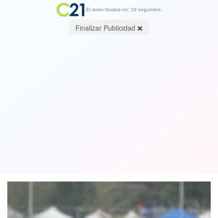
El aviso finaliza en: 19 segundos.
Finalizar Publicidad
Ejército intenta explicar lo
inexplicable: uso de pasajes a lugares
turísticos no es fraude al fisco
25 February 2019