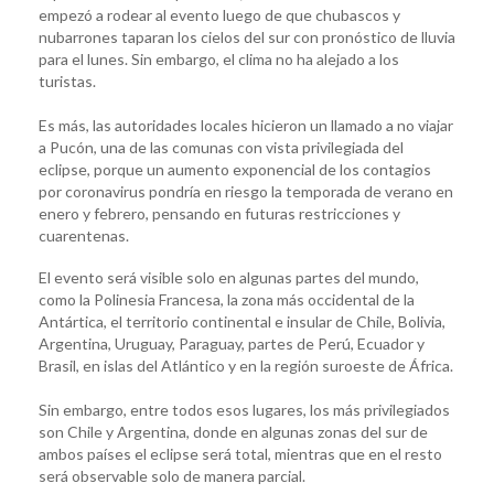
empezó a rodear al evento luego de que chubascos y
nubarrones taparan los cielos del sur con pronóstico de lluvia
para el lunes. Sin embargo, el clima no ha alejado a los
turistas.
Es más, las autoridades locales hicieron un llamado a no viajar
a Pucón, una de las comunas con vista privilegiada del
eclipse, porque un aumento exponencial de los contagios
por coronavirus pondría en riesgo la temporada de verano en
enero y febrero, pensando en futuras restricciones y
cuarentenas.
El evento será visible solo en algunas partes del mundo,
como la Polinesia Francesa, la zona más occidental de la
Antártica, el territorio continental e insular de Chile, Bolivia,
Argentina, Uruguay, Paraguay, partes de Perú, Ecuador y
Brasil, en islas del Atlántico y en la región suroeste de África.
Sin embargo, entre todos esos lugares, los más privilegiados
son Chile y Argentina, donde en algunas zonas del sur de
ambos países el eclipse será total, mientras que en el resto
será observable solo de manera parcial.