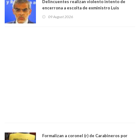
Delincuentes realizan violento intento de
encerrona a escolta de exministro Luis
Cordero en Vitacura. Persecución terminó en
09 August 2026
Lo Espejo
Formalizan a coronel (r) de Carabineros por