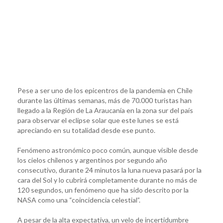
Pese a ser uno de los epicentros de la pandemia en Chile
durante las últimas semanas, más de 70.000 turistas han
llegado a la Región de La Araucanía en la zona sur del país
para observar el eclipse solar que este lunes se está
apreciando en su totalidad desde ese punto.
Fenómeno astronómico poco común, aunque visible desde
los cielos chilenos y argentinos por segundo año
consecutivo, durante 24 minutos la luna nueva pasará por la
cara del Sol y lo cubrirá completamente durante no más de
120 segundos, un fenómeno que ha sido descrito por la
NASA como una “coincidencia celestial”.
A pesar de la alta expectativa, un velo de incertidumbre