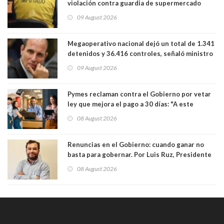
violación contra guardia de supermercado
09 August 2026
Megaoperativo nacional dejó un total de 1.341
detenidos y 36.416 controles, señaló ministro
de Seguridad
09 August 2026
Pymes reclaman contra el Gobierno por vetar
ley que mejora el pago a 30 días: "A este
gobierno no le interesan las pequeñas y
08 August 2026
medianas empresas"
Renuncias en el Gobierno: cuando ganar no
basta para gobernar. Por Luis Ruz, Presidente
Centro Democracia y Comunidad (CDC)
08 August 2026