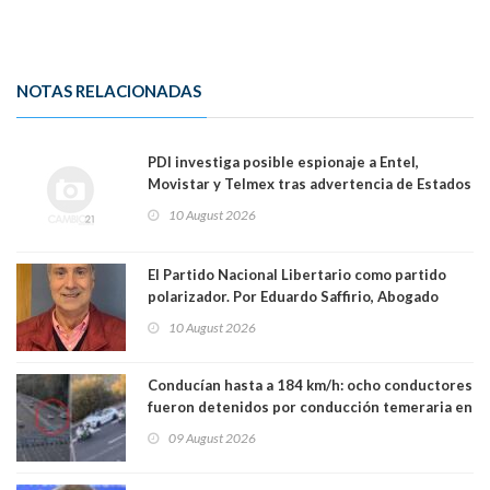
NOTAS RELACIONADAS
PDI investiga posible espionaje a Entel,
Movistar y Telmex tras advertencia de Estados
Unidos
10 August 2026
El Partido Nacional Libertario como partido
polarizador. Por Eduardo Saffirio, Abogado
10 August 2026
Conducían hasta a 184 km/h: ocho conductores
fueron detenidos por conducción temeraria en
la comuna de Vitacura
09 August 2026