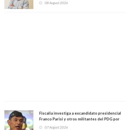
Centro Democracia y Comunidad (CDC)
08 August 2026
Fiscalía investiga a excandidato presidencial
Franco Parisi y otros militantes del PDG por
presunto lavado de activos y fraude
07 August 2026