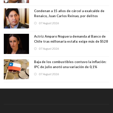
Condenan a 15 años de cárcel a exalcalde de
Renaico, Juan Carlos Reinao, por delitos
sexuales y aborto
07 August 2026
Actriz Amparo Noguera demanda al Banco de
Chile tras millonaria estafa: exige más de $528
millones
07 August 2026
Baja de los combustibles contuvo la inflación:
IPC de julio anotó una variación de 0,1%
07 August 2026