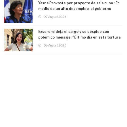
Yasna Provoste por proyecto de sala cuna : En
medio de un alto desempleo, el gobierno
insiste en debilitar el Seguro de Cesantía
07 August 2026
Exseremi deja el cargo y se despide con
polémico mensaje: “Último día en esta tortura
llamada ser seremi de Kast”
06 August 2026