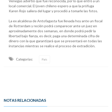
Venegas advirtió que fue reconocida, por lo que entró a un
local comercial. El joven chileno espero a que la prófuga
Karen Rojo saliera del lugar y procedió a tomarle las fotos.
La ex alcaldesa de Antofagasta fue llevada hoy ante un fiscal
de Rotterdam y recién podrá comparecer ante un juez en
aproximadamente dos semanas, en donde podrá pedir la
libertad bajo fianza, es decir, paga una determinada cifra de
dinero con la que garantizará que se presentará en todas las
instancias mientras se realice el proceso de extradición.
Categorias:
País
NOTAS RELACIONADAS