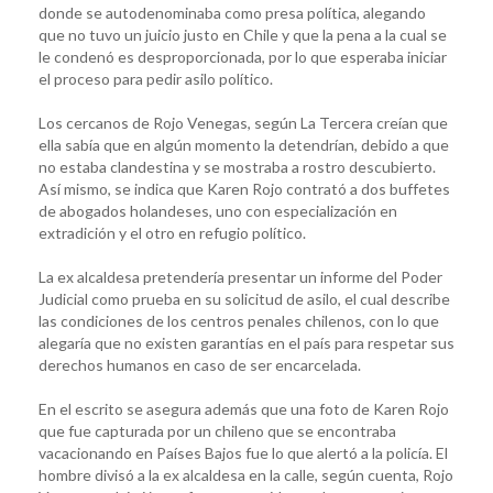
donde se autodenominaba como presa política, alegando
que no tuvo un juicio justo en Chile y que la pena a la cual se
le condenó es desproporcionada, por lo que esperaba iniciar
el proceso para pedir asilo político.
Los cercanos de Rojo Venegas, según La Tercera creían que
ella sabía que en algún momento la detendrían, debido a que
no estaba clandestina y se mostraba a rostro descubierto.
Así mismo, se indica que Karen Rojo contrató a dos buffetes
de abogados holandeses, uno con especialización en
extradición y el otro en refugio político.
La ex alcaldesa pretendería presentar un informe del Poder
Judicial como prueba en su solicitud de asilo, el cual describe
las condiciones de los centros penales chilenos, con lo que
alegaría que no existen garantías en el país para respetar sus
derechos humanos en caso de ser encarcelada.
En el escrito se asegura además que una foto de Karen Rojo
que fue capturada por un chileno que se encontraba
vacacionando en Países Bajos fue lo que alertó a la policía. El
hombre divisó a la ex alcaldesa en la calle, según cuenta, Rojo