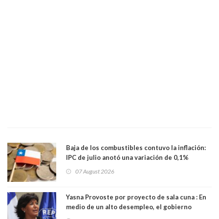
Baja de los combustibles contuvo la inflación:
IPC de julio anotó una variación de 0,1%
07 August 2026
Yasna Provoste por proyecto de sala cuna : En
medio de un alto desempleo, el gobierno
insiste en debilitar el Seguro de Cesantía