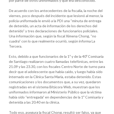
por parte de otros uniformados y que era desconocido.
De acuerdo con los antecedentes de la fiscalía, la noche del
viernes, poco después del incidente que lesionó al menor, la
policía uniformada le envió a la PDI una “minuta de entrega
de detenido, un acta de información de los derechos del
detenido” y tres declaraciones de funcionarios policiales.
Una información que, según la fiscal Ximena Chong, “no
cuadra” con lo que realmente ocurrió, según informa La
Tercera.
Esto, debido a que funcionarios de la 1ª y de la 40º Comisaría
de Santiago realizaron cuatro llamadas telefónicas, entre las
21.09 y las 23.30, con los fiscales Centro Norte de turno para
decir que el adolescente que había caído, y luego había sido
internado en la Clínica Santa María, estaba detenido. Estas
comunicaciones y los documentos que, a su vez, quedaron
registradas en el sistema Bitácora Web, muestran que los
uniformados informaron al Ministerio Público que la víctima
había sido “entregada” en dependencias de la 1ª Comisaría y
detenida a las 20.40 en la clínica.
Todo eso, asegura la fiscal Chong, resultó ser falso, ya que