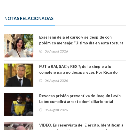
NOTAS RELACIONADAS
Exseremi deja el cargo y se despide con
polémico mensaje: “Último día en esta tortura
llamada ser seremi de Kast”
06 August 2026
FUT o RAI, SAC y REX ?; de lo simple a lo
complejo para no desaparecer. Por Ricardo
Rincón. Abogado
06 August 2026
Revocan prisión preventiva de Joaquín Lavín
León: cumplirá arresto domiciliario total
06 August 2026
VIDEO. Es reservista del Ejército. Identifican a