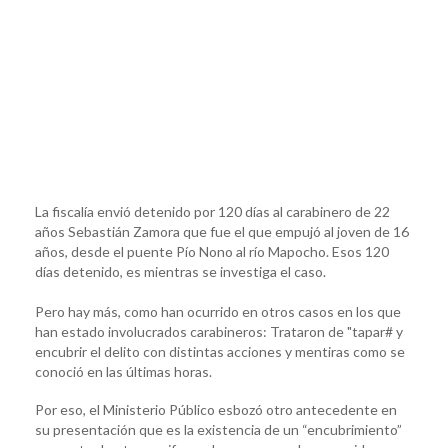
La fiscalía envió detenido por 120 días al carabinero de 22
años Sebastián Zamora que fue el que empujó al joven de 16
años, desde el puente Pío Nono al río Mapocho. Esos 120
días detenido, es mientras se investiga el caso.
Pero hay más, como han ocurrido en otros casos en los que
han estado involucrados carabineros: Trataron de "tapar# y
encubrir el delito con distintas acciones y mentiras como se
conoció en las últimas horas.
Por eso, el Ministerio Público esbozó otro antecedente en
su presentación que es la existencia de un “encubrimiento”