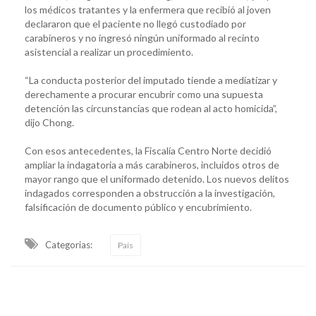
los médicos tratantes y la enfermera que recibió al joven
declararon que el paciente no llegó custodiado por
carabineros y no ingresó ningún uniformado al recinto
asistencial a realizar un procedimiento.
“La conducta posterior del imputado tiende a mediatizar y
derechamente a procurar encubrir como una supuesta
detención las circunstancias que rodean al acto homicida”,
dijo Chong.
Con esos antecedentes, la Fiscalía Centro Norte decidió
ampliar la indagatoria a más carabineros, incluidos otros de
mayor rango que el uniformado detenido. Los nuevos delitos
indagados corresponden a obstrucción a la investigación,
falsificación de documento público y encubrimiento.
Categorias:
País