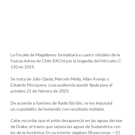
La Fiscalía de Magallanes formalizará a cuatro oficiales de la
Fuerza Aérea de Chile (FACh) por la tragedia del Hércules C-
130 en 2019.
Se trata de Julio Ojeda, Marcelo Mella, Allan Asenjo y
Eduardo Mosquera, cuya audiencia quedó fijada para el
próximo 21 de febrero de 2023.
De acuerdo a fuentes de Radio Bío Bío, se les imputará
un cuasidelito de homicidio con resultado múltiple.
Cabe recordar que el avión desapareció en las aguas del mar
de Drake, el tramo que separa las aguas de Sudamérica con
las de la Antártica. En su interior viajaban 38 personas —21