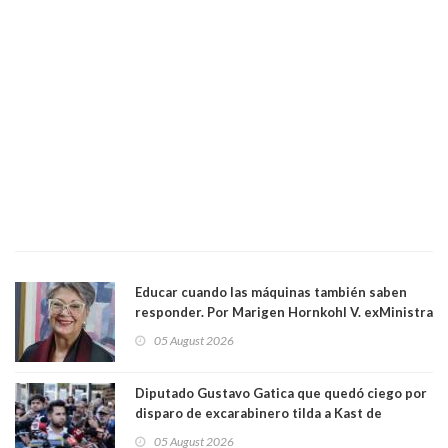
Educar cuando las máquinas también saben
responder. Por Marigen Hornkohl V. exMinistra
05 August 2026
Diputado Gustavo Gatica que quedó ciego por
disparo de excarabinero tilda a Kast de
"activista de ultraderecha" tras celebrar
05 August 2026