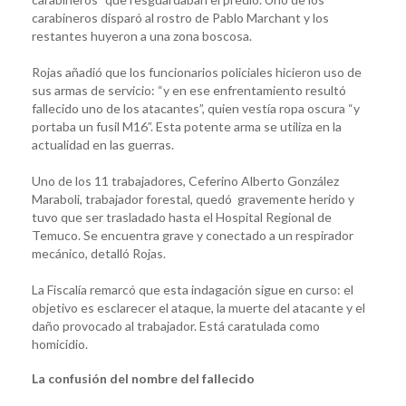
carabineros disparó al rostro de Pablo Marchant y los
restantes huyeron a una zona boscosa.
Rojas añadió que los funcionarios policiales hicieron uso de
sus armas de servicio: “y en ese enfrentamiento resultó
fallecido uno de los atacantes”, quien vestía ropa oscura “y
portaba un fusil M16”. Esta potente arma se utiliza en la
actualidad en las guerras.
Uno de los 11 trabajadores, Ceferino Alberto González
Maraboli, trabajador forestal, quedó gravemente herido y
tuvo que ser trasladado hasta el Hospital Regional de
Temuco. Se encuentra grave y conectado a un respirador
mecánico, detalló Rojas.
La Fiscalía remarcó que esta indagación sigue en curso: el
objetivo es esclarecer el ataque, la muerte del atacante y el
daño provocado al trabajador. Está caratulada como
homicidio.
La confusión del nombre del fallecido