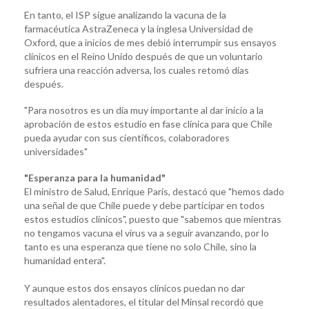
En tanto, el ISP sigue analizando la vacuna de la
farmacéutica AstraZeneca y la inglesa Universidad de
Oxford, que a inicios de mes debió interrumpir sus ensayos
clínicos en el Reino Unido después de que un voluntario
sufriera una reacción adversa, los cuales retomó días
después.
"Para nosotros es un día muy importante al dar inicio a la
aprobación de estos estudio en fase clínica para que Chile
pueda ayudar con sus científicos, colaboradores
universidades"
"Esperanza para la humanidad"
El ministro de Salud, Enrique Paris, destacó que "hemos dado
una señal de que Chile puede y debe participar en todos
estos estudios clínicos", puesto que "sabemos que mientras
no tengamos vacuna el virus va a seguir avanzando, por lo
tanto es una esperanza que tiene no solo Chile, sino la
humanidad entera".
Y aunque estos dos ensayos clínicos puedan no dar
resultados alentadores, el titular del Minsal recordó que