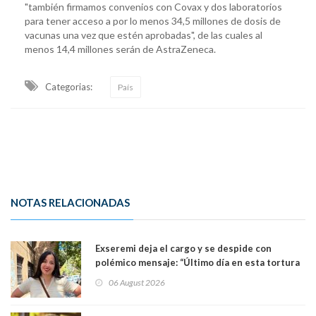
"también firmamos convenios con Covax y dos laboratorios
para tener acceso a por lo menos 34,5 millones de dosis de
vacunas una vez que estén aprobadas", de las cuales al
menos 14,4 millones serán de AstraZeneca.
Categorias:
País
NOTAS RELACIONADAS
Exseremi deja el cargo y se despide con
polémico mensaje: “Último día en esta tortura
llamada ser seremi de Kast”
06 August 2026