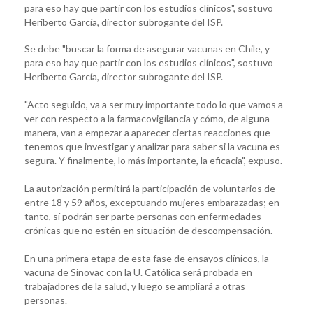
para eso hay que partir con los estudios clínicos", sostuvo
Heriberto García, director subrogante del ISP.
Se debe "buscar la forma de asegurar vacunas en Chile, y
para eso hay que partir con los estudios clínicos", sostuvo
Heriberto García, director subrogante del ISP.
"Acto seguido, va a ser muy importante todo lo que vamos a
ver con respecto a la farmacovigilancia y cómo, de alguna
manera, van a empezar a aparecer ciertas reacciones que
tenemos que investigar y analizar para saber si la vacuna es
segura. Y finalmente, lo más importante, la eficacia", expuso.
La autorización permitirá la participación de voluntarios de
entre 18 y 59 años, exceptuando mujeres embarazadas; en
tanto, sí podrán ser parte personas con enfermedades
crónicas que no estén en situación de descompensación.
En una primera etapa de esta fase de ensayos clínicos, la
vacuna de Sinovac con la U. Católica será probada en
trabajadores de la salud, y luego se ampliará a otras
personas.