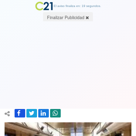
El aviso finaliza en: 19 segundos.
Finalizar Publicidad
Metro adjudica a empresa francesa
Alstom dotación de trenes y sistema
de conducción automática para la
futura Línea 7
30 December 2021