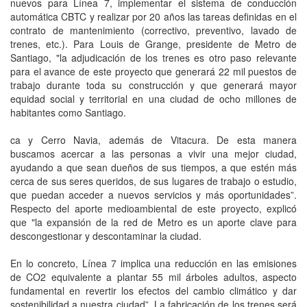
nuevos para Línea 7, implementar el sistema de conducción
automática CBTC y realizar por 20 años las tareas definidas en el
contrato de mantenimiento (correctivo, preventivo, lavado de
trenes, etc.). Para Louis de Grange, presidente de Metro de
Santiago, "la adjudicación de los trenes es otro paso relevante
para el avance de este proyecto que generará 22 mil puestos de
trabajo durante toda su construcción y que generará mayor
equidad social y territorial en una ciudad de ocho millones de
habitantes como Santiago.
ca y Cerro Navia, además de Vitacura. De esta manera
buscamos acercar a las personas a vivir una mejor ciudad,
ayudando a que sean dueños de sus tiempos, a que estén más
cerca de sus seres queridos, de sus lugares de trabajo o estudio,
que puedan acceder a nuevos servicios y más oportunidades”.
Respecto del aporte medioambiental de este proyecto, explicó
que "la expansión de la red de Metro es un aporte clave para
descongestionar y descontaminar la ciudad.
En lo concreto, Línea 7 implica una reducción en las emisiones
de CO2 equivalente a plantar 55 mil árboles adultos, aspecto
fundamental en revertir los efectos del cambio climático y dar
sostenibilidad a nuestra ciudad”. La fabricación de los trenes será