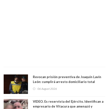
Revocan prisión preventiva de Joaquín Lavín
León: cumplirá arresto domiciliario total
06 August 2026
VIDEO. Es reservista del Ejército. Identifican a
empresario de Vitacura que amenazó y