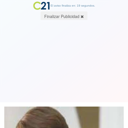
El aviso finaliza en: 19 segundos.
Finalizar Publicidad
Michelle Bachelet regresa a su trabajo
en Suiza sin grabar un mensaje para la
franja en torno a la opción Apruebo
02 August 2022