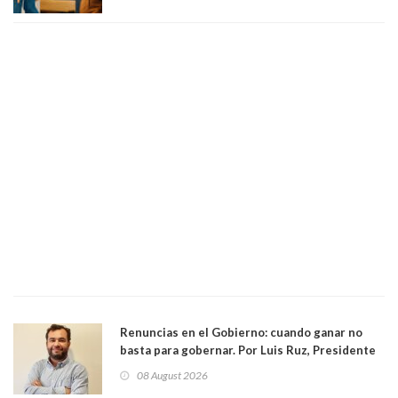
medianas empresas"
Renuncias en el Gobierno: cuando ganar no
basta para gobernar. Por Luis Ruz, Presidente
Centro Democracia y Comunidad (CDC)
08 August 2026